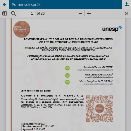
Pomerisch språk