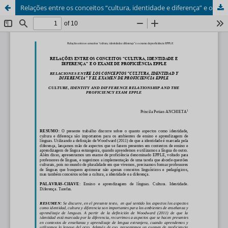
Relações entre os conceitos “cultura, identidade e diferença” e o exame de proficiência EPPLE