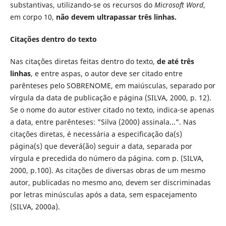
substantivas, utilizando-se os recursos do
Microsoft Word
,
em corpo 10,
não devem ultrapassar três linhas.
Citações dentro do texto
Nas citações diretas feitas dentro do texto,
de até três
linhas
, e entre aspas, o autor deve ser citado entre
parênteses pelo SOBRENOME, em maiúsculas, separado por
vírgula da data de publicação e página (SILVA, 2000, p. 12).
Se o nome do autor estiver citado no texto, indica-se apenas
a data, entre parênteses: "Silva (2000) assinala...". Nas
citações diretas, é necessária a especificação da(s)
página(s) que deverá(ão) seguir a data, separada por
vírgula e precedida do número da página. com p. (SILVA,
2000, p.100). As citações de diversas obras de um mesmo
autor, publicadas no mesmo ano, devem ser discriminadas
por letras minúsculas após a data, sem espacejamento
(SILVA, 2000a).