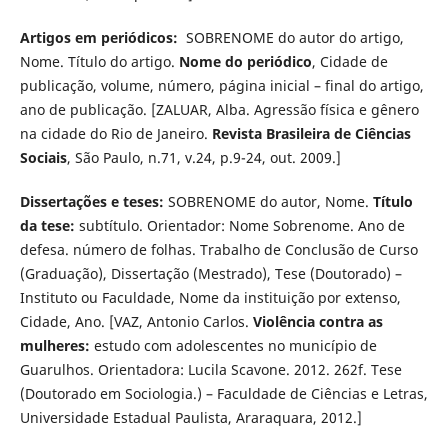
Artigos em periódicos:
SOBRENOME do autor do artigo,
Nome. Título do artigo.
Nome do periódico
, Cidade de
publicação, volume, número, página inicial – final do artigo,
ano de publicação. [ZALUAR, Alba. Agressão física e gênero
na cidade do Rio de Janeiro.
Revista Brasileira de Ciências
Sociais
, São Paulo, n.71, v.24, p.9-24, out. 2009.]
Dissertações e teses:
SOBRENOME do autor, Nome.
Título
da tese:
subtítulo. Orientador: Nome Sobrenome. Ano de
defesa. número de folhas. Trabalho de Conclusão de Curso
(Graduação), Dissertação (Mestrado), Tese (Doutorado) –
Instituto ou Faculdade, Nome da instituição por extenso,
Cidade, Ano. [VAZ, Antonio Carlos.
Violência contra as
mulheres:
estudo com adolescentes no município de
Guarulhos. Orientadora: Lucila Scavone. 2012. 262f. Tese
(Doutorado em Sociologia.) – Faculdade de Ciências e Letras,
Universidade Estadual Paulista, Araraquara, 2012.]