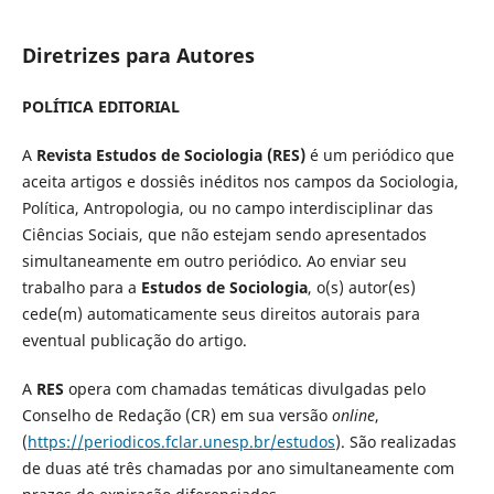
Diretrizes para Autores
POLÍTICA EDITORIAL
A
Revista Estudos de Sociologia
(RES)
é um periódico que
aceita artigos e dossiês inéditos nos campos da Sociologia,
Política, Antropologia, ou no campo interdisciplinar das
Ciências Sociais, que não estejam sendo apresentados
simultaneamente em outro periódico. Ao enviar seu
trabalho para a
Estudos de Sociologia
, o(s) autor(es)
cede(m) automaticamente seus direitos autorais para
eventual publicação do artigo.
A
RES
opera com chamadas temáticas divulgadas pelo
Conselho de Redação (CR) em sua versão
online
,
(
https://periodicos.fclar.unesp.br/estudos
). São realizadas
de duas até três chamadas por ano simultaneamente com