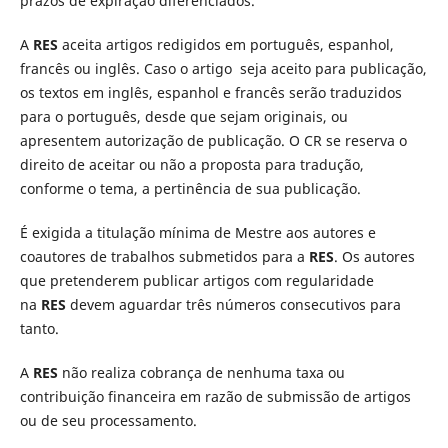
prazos de expiração diferenciados.
A
RES
aceita artigos redigidos em português, espanhol,
francês ou inglês. Caso o artigo seja aceito para publicação,
os textos em inglês, espanhol e francês serão traduzidos
para o português, desde que sejam originais, ou
apresentem autorização de publicação. O CR se reserva o
direito de aceitar ou não a proposta para tradução,
conforme o tema, a pertinência de sua publicação.
É exigida a titulação mínima de Mestre aos autores e
coautores de trabalhos submetidos para a
RES
. Os autores
que pretenderem publicar artigos com regularidade
na
RES
devem aguardar três números consecutivos para
tanto.
A
RES
não realiza cobrança de nenhuma taxa ou
contribuição financeira em razão de submissão de artigos
ou de seu processamento.