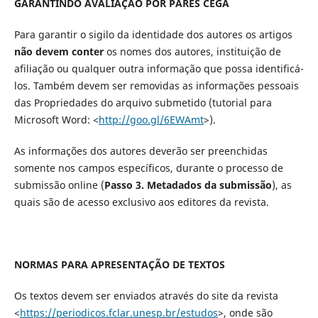
GARANTINDO AVALIAÇÃO POR PARES CEGA
Para garantir o sigilo da identidade dos autores os artigos
não devem conter
os nomes dos autores, instituição de
afiliação ou qualquer outra informação que possa identificá-
los. Também devem ser removidas as informações pessoais
das Propriedades do arquivo submetido (tutorial para
Microsoft Word: <
http://goo.gl/6EWAmt
>).
As informações dos autores deverão ser preenchidas
somente nos campos específicos, durante o processo de
submissão online (
Passo 3. Metadados da submissão
), as
quais são de acesso exclusivo aos editores da revista.
NORMAS PARA APRESENTAÇÃO DE TEXTOS
Os textos devem ser enviados através do site da revista
<
https://periodicos.fclar.unesp.br/estudos
>, onde são