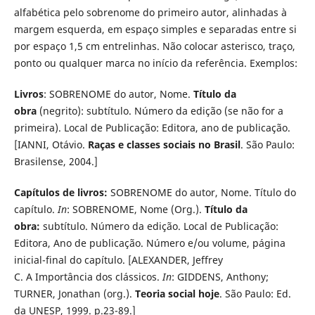
alfabética pelo sobrenome do primeiro autor, alinhadas à
margem esquerda, em espaço simples e separadas entre si
por espaço 1,5 cm entrelinhas. Não colocar asterisco, traço,
ponto ou qualquer marca no início da referência. Exemplos:
Livros
: SOBRENOME do autor, Nome.
Título da
obra
(negrito): subtítulo. Número da edição (se não for a
primeira). Local de Publicação: Editora, ano de publicação.
[IANNI, Otávio.
Raças e classes sociais no Brasil
. São Paulo:
Brasilense, 2004.]
Capítulos de livros:
SOBRENOME do autor, Nome. Título do
capítulo.
In
: SOBRENOME, Nome (Org.).
Título da
obra:
subtítulo. Número da edição. Local de Publicação:
Editora, Ano de publicação. Número e/ou volume, página
inicial-final do capítulo. [ALEXANDER, Jeffrey
C. A Importância dos clássicos.
In
: GIDDENS, Anthony;
TURNER, Jonathan (org.).
Teoria social hoje
. São Paulo: Ed.
da UNESP, 1999. p.23-89.]