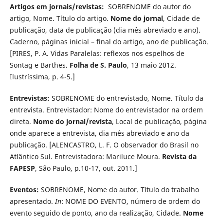
Artigos em jornais/revistas:
SOBRENOME do autor do
artigo, Nome. Título do artigo.
Nome do jornal
, Cidade de
publicação, data de publicação (dia mês abreviado e ano).
Caderno, páginas inicial – final do artigo, ano de publicação.
[PIRES, P. A. Vidas Paralelas: reflexos nos espelhos de
Sontag e Barthes.
Folha de S. Paulo
, 13 maio 2012.
Ilustríssima, p. 4-5.]
Entrevistas:
SOBRENOME do entrevistado, Nome. Título da
entrevista. Entrevistador: Nome do entrevistador na ordem
direta.
Nome do jornal/revista
, Local de publicação, página
onde aparece a entrevista, dia mês abreviado e ano da
publicação. [ALENCASTRO, L. F. O observador do Brasil no
Atlântico Sul. Entrevistadora: Mariluce Moura.
Revista da
FAPESP
, São Paulo, p.10-17, out. 2011.]
Eventos:
SOBRENOME, Nome do autor. Título do trabalho
apresentado.
In
: NOME DO EVENTO, número de ordem do
evento seguido de ponto, ano da realização, Cidade.
Nome