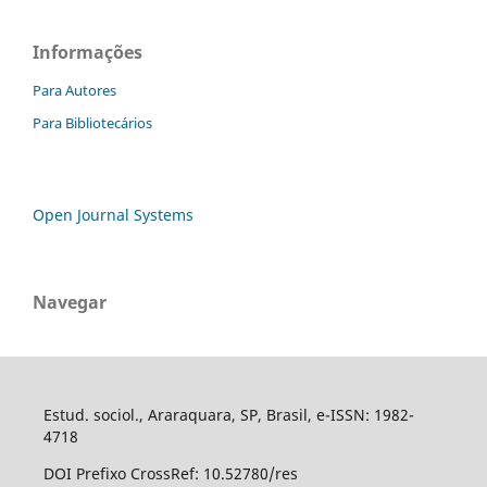
Informações
Para Autores
Para Bibliotecários
Open Journal Systems
Navegar
Estud. sociol., Araraquara, SP, Brasil, e-ISSN: 1982-
4718
DOI Prefixo CrossRef: 10.52780/res