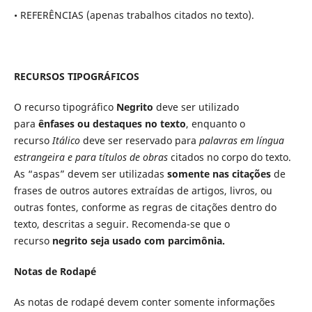
• REFERÊNCIAS (apenas trabalhos citados no texto).
RECURSOS TIPOGRÁFICOS
O recurso tipográfico
Negrito
deve ser utilizado
para
ênfases ou destaques no texto
, enquanto o
recurso
Itálico
deve ser reservado para
palavras
em língua
estrangeira e para títulos de obras
citados no corpo do texto.
As “aspas” devem ser utilizadas
somente nas citações
de
frases de outros autores extraídas de artigos, livros, ou
outras fontes, conforme as regras de citações dentro do
texto, descritas a seguir. Recomenda-se que o
recurso
negrito seja usado com parcimônia.
Notas de Rodapé
As notas de rodapé devem conter somente informações