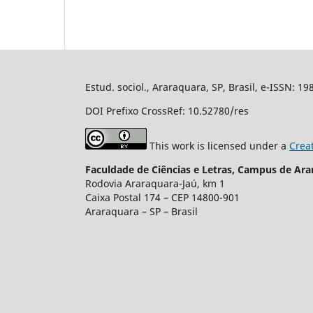
Estud. sociol., Araraquara, SP, Brasil, e-ISSN: 1
DOI Prefixo CrossRef: 10.52780/res
This work is licensed under a
Crea
Faculdade de Ciências e Letras, Campus de Ara
Rodovia Araraquara-Jaú, km 1
Caixa Postal 174 – CEP 14800-901
Araraquara – SP – Brasil