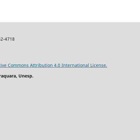
982-4718
tive Commons Attribution 4.0 International License.
raquara, Unesp.