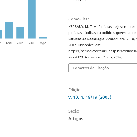
Como Citar
KERBAUY, M. T. M. Políticas de juventude:
políticas públicas ou políticas governament
Estudos de Sociologia
, Araraquara, v. 10, n
2007. Disponível em:
https://periodicos.fclar.unesp.br/estudos/a
view/123. Acesso em: 7 ago. 2026.
Fomatos de Citação
Edição
v. 10, n. 18/19 (2005)
Seção
Artigos