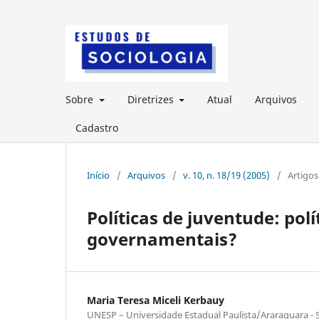
Sobre
Diretrizes
Atual
Arquivos
Cadastro
Início
/
Arquivos
/
v. 10, n. 18/19 (2005)
/
Artigos
Políticas de juventude: polí
governamentais?
Maria Teresa Miceli Kerbauy
UNESP – Universidade Estadual Paulista/Araraquara - 