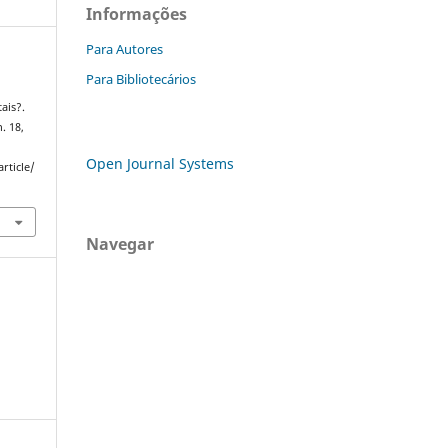
Informações
Para Autores
Para Bibliotecários
ais?.
. 18,
Open Journal Systems
rticle/
Navegar