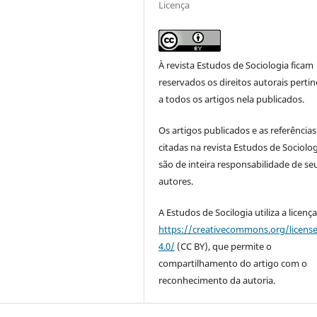
Licença
À revista Estudos de Sociologia ficam
reservados os direitos autorais perti
a todos os artigos nela publicados.
Os artigos publicados e as referências
citadas na revista Estudos de Sociolo
são de inteira responsabilidade de se
autores.
A Estudos de Socilogia utiliza a licenç
https://creativecommons.org/licens
4.0/
(CC BY), que permite o
compartilhamento do artigo com o
reconhecimento da autoria.