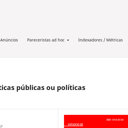
Anúncios
Pareceristas ad hoc
Indexadores / Métricas
ticas públicas ou políticas
SP