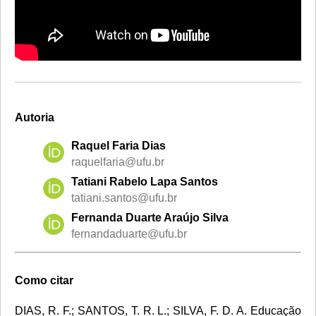
Autoria
Raquel Faria Dias
raquelfaria@ufu.br
Tatiani Rabelo Lapa Santos
tatiani.santos@ufu.br
Fernanda Duarte Araújo Silva
fernandaduarte@ufu.br
Como citar
DIAS, R. F.; SANTOS, T. R. L.; SILVA, F. D. A. Educação