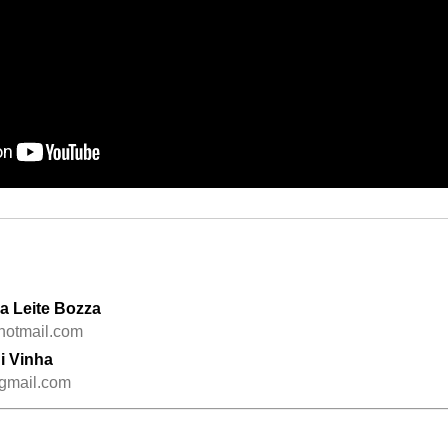
na Leite Bozza
hotmail.com
i Vinha
gmail.com