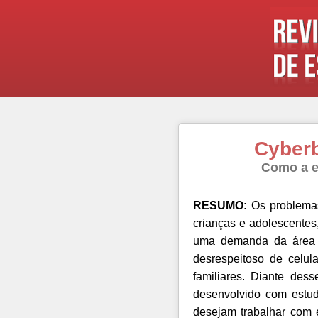
Cyberb
Como a e
RESUMO:
Os problemas
crianças e adolescentes
uma demanda da área d
desrespeitoso de celul
familiares. Diante des
desenvolvido com estud
desejam trabalhar com 