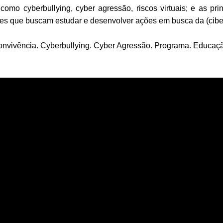
como cyberbullying, cyber agressão, riscos virtuais; e as prin
s que buscam estudar e desenvolver ações em busca da (ciber
nvivência. Cyberbullying. Cyber Agressão. Programa. Educaç