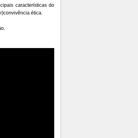
cipais características do
)convivência ética.
ão.