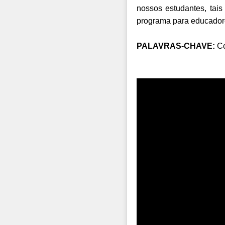
nossos estudantes, tais 
programa para educadore
PALAVRAS-CHAVE:
Co