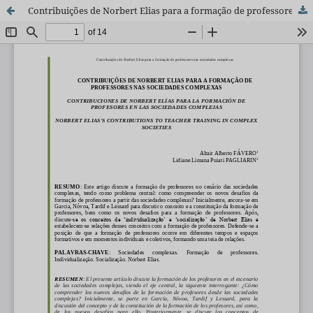
Contribuições de Norbert Elias para a formação de professores nas sociedades complexas