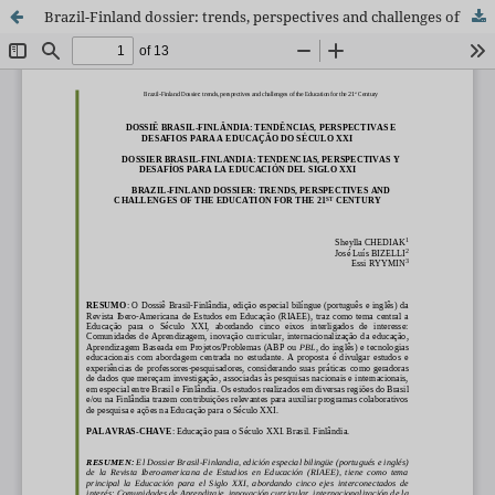
Brazil-Finland dossier: trends, perspectives and challenges of the education for the 21st century