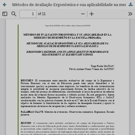
Métodos de Avaliação Ergonômica e sua aplicabilidade na medição de desempenho na Educação Básica