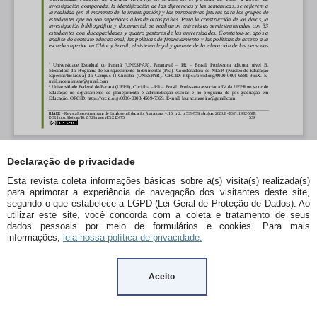
Declaração de privacidade
Esta revista coleta informações básicas sobre a(s) visita(s) realizada(s)
para aprimorar a experiência de navegação dos visitantes deste site,
segundo o que estabelece a LGPD (Lei Geral de Proteção de Dados). Ao
utilizar este site, você concorda com a coleta e tratamento de seus
dados pessoais por meio de formulários e cookies. Para mais
informações,
leia nossa política de privacidade.
Aceito