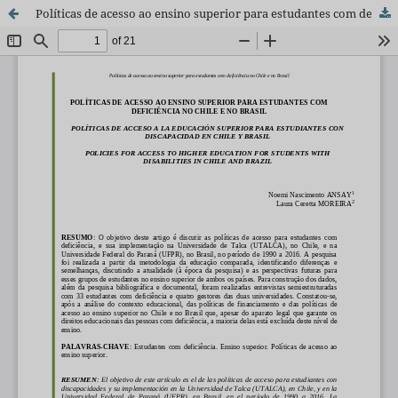
Políticas de acesso ao ensino superior para estudantes com deficiência no Chile e no Brasil