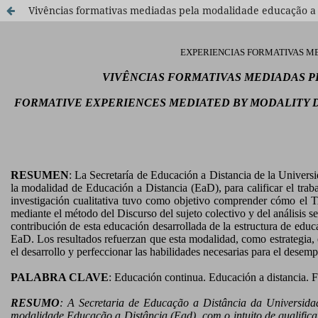
Vivências formativas mediadas pela modalidade educação a d