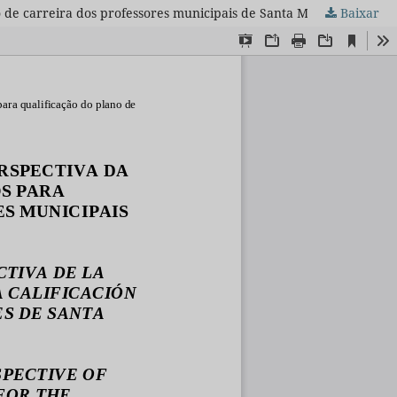
o de carreira dos professores municipais de Santa Maria/RS
Baixar