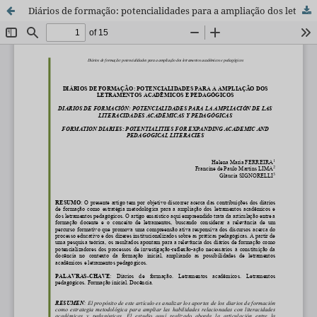
Diários de formação: potencialidades para a ampliação dos letramentos acadêmicos e pedagógicos