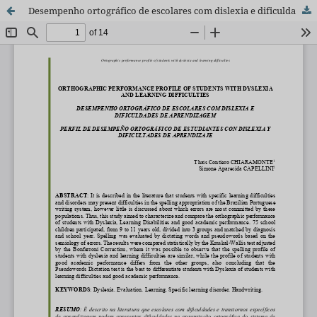
Desempenho ortográfico de escolares com dislexia e dificuldades de aprendizagem