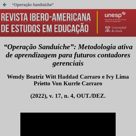
“Operação Sanduíche”