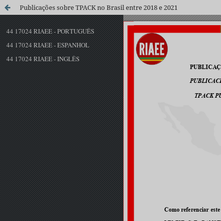
Publicações sobre TPACK no Brasil entre 2018 e 2021