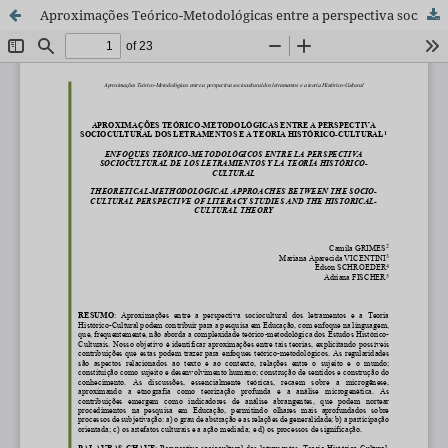
Aproximações Teórico-Metodológicas entre a perspectiva sociocultural dos letramentos e a teoria Histórico-Cultural