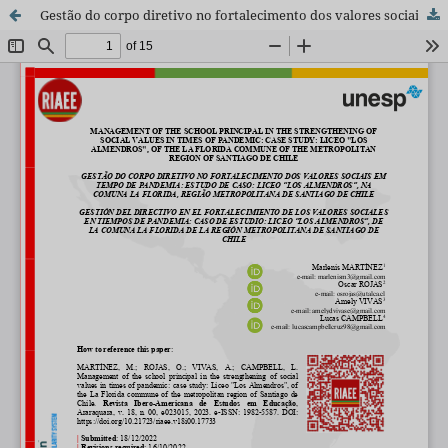
Gestão do corpo diretivo no fortalecimento dos valores sociais em tempo de pandemia