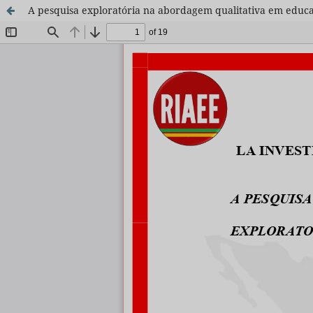
A pesquisa exploratória na abordagem qualitativa em educ