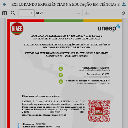
EXPLORANDO EXPERIÊNCIAS NA EDUCAÇÃO EM CIÊNCIAS E MATEMÁTICA: DIÁLOGOS EM UM CURSO DE PEDAGOGIA