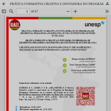
PRÁTICA FORMATIVA CRIATIVA E INOVADORA NO PROGRAMA DE RESIDÊNCIA PEDAGÓGICA MATEMÁTICA EM CONTEXTO DE ESTUDO DE AULA