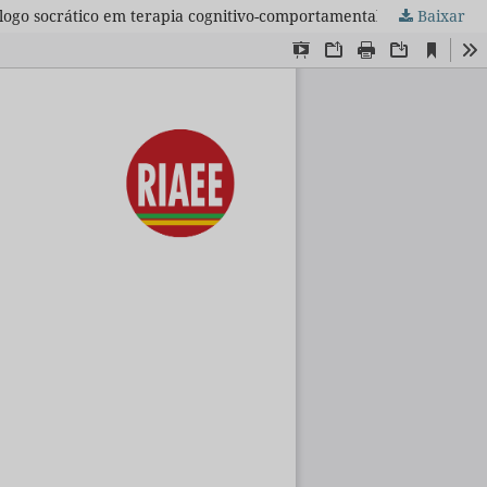
ogo socrático em terapia cognitivo-comportamental
Baixar