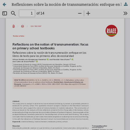
Reflexiones sobre la noción de transnumeración: enfoque en los libros de texto para los primeros años de escolaridad