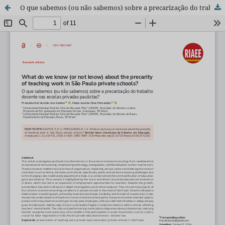
O que sabemos (ou não sabemos) sobre a precarização do trabalho docente nas escolas privadas paulistas?