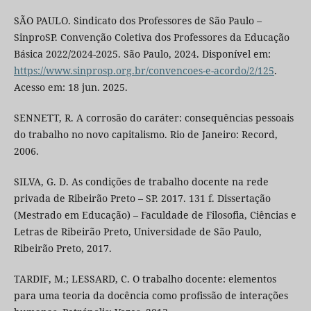
SÃO PAULO. Sindicato dos Professores de São Paulo –
SinproSP. Convenção Coletiva dos Professores da Educação
Básica 2022/2024-2025. São Paulo, 2024. Disponível em:
https://www.sinprosp.org.br/convencoes-e-acordo/2/125
.
Acesso em: 18 jun. 2025.
SENNETT, R. A corrosão do caráter: consequências pessoais
do trabalho no novo capitalismo. Rio de Janeiro: Record,
2006.
SILVA, G. D. As condições de trabalho docente na rede
privada de Ribeirão Preto – SP. 2017. 131 f. Dissertação
(Mestrado em Educação) – Faculdade de Filosofia, Ciências e
Letras de Ribeirão Preto, Universidade de São Paulo,
Ribeirão Preto, 2017.
TARDIF, M.; LESSARD, C. O trabalho docente: elementos
para uma teoria da docência como profissão de interações