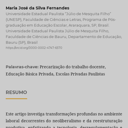
Maria José da Silva Fernandes
Universidade Estadual Paulista “Júlio de Mesquita Filho”
(UNESP), Faculdade de Ciências e Letras, Programa de Pós-
graduação em Educação Escolar, Araraquara, SP, Brasil.
Universidade Estadual Paulista Júlio de Mesquita Filho,
Faculdade de Ciências de Bauru, Departamento de Educação,
Bauru (SP), Brasil
https://orcid.org/0000-0002-4747-6570
Precarização do trabalho docente,
Palavras-chave:
Educação Básica Privada, Escolas Privadas Paulistas
RESUMO
Este artigo investiga transformações profundas no ambiente
laboral decorrentes do neoliberalismo e da reestruturação
produtiva, enfatizando a tecnologia, desregulamentação e