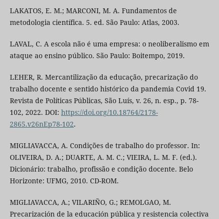
LAKATOS, E. M.; MARCONI, M. A. Fundamentos de
metodologia científica. 5. ed. São Paulo: Atlas, 2003.
LAVAL, C. A escola não é uma empresa: o neoliberalismo em
ataque ao ensino público. São Paulo: Boitempo, 2019.
LEHER, R. Mercantilização da educação, precarização do
trabalho docente e sentido histórico da pandemia Covid 19.
Revista de Políticas Públicas, São Luís, v. 26, n. esp., p. 78-
102, 2022. DOI:
https://doi.org/10.18764/2178-
2865.v26nEp78-102
.
MIGLIAVACCA, A. Condições de trabalho do professor. In:
OLIVEIRA, D. A.; DUARTE, A. M. C.; VIEIRA, L. M. F. (ed.).
Dicionário: trabalho, profissão e condição docente. Belo
Horizonte: UFMG, 2010. CD-ROM.
MIGLIAVACCA, A.; VILARIÑO, G.; REMOLGAO, M.
Precarización de la educación pública y resistencia colectiva