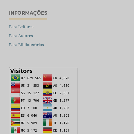
INFORMAÇÕES
Para Leitores
Para Autores
Para Bibliotecários