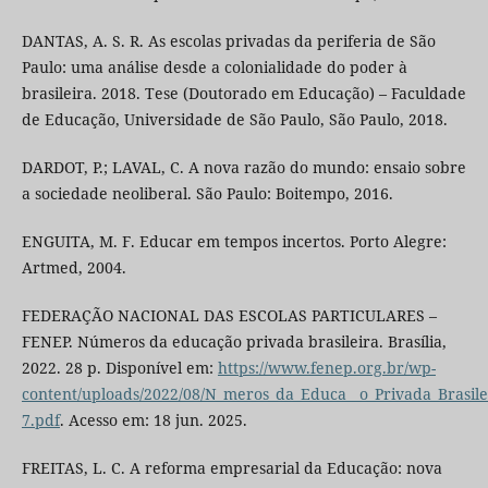
DANTAS, A. S. R. As escolas privadas da periferia de São
Paulo: uma análise desde a colonialidade do poder à
brasileira. 2018. Tese (Doutorado em Educação) – Faculdade
de Educação, Universidade de São Paulo, São Paulo, 2018.
DARDOT, P.; LAVAL, C. A nova razão do mundo: ensaio sobre
a sociedade neoliberal. São Paulo: Boitempo, 2016.
ENGUITA, M. F. Educar em tempos incertos. Porto Alegre:
Artmed, 2004.
FEDERAÇÃO NACIONAL DAS ESCOLAS PARTICULARES –
FENEP. Números da educação privada brasileira. Brasília,
2022. 28 p. Disponível em:
https://www.fenep.org.br/wp-
content/uploads/2022/08/N_meros_da_Educa__o_Privada_Brasile
7.pdf
. Acesso em: 18 jun. 2025.
FREITAS, L. C. A reforma empresarial da Educação: nova