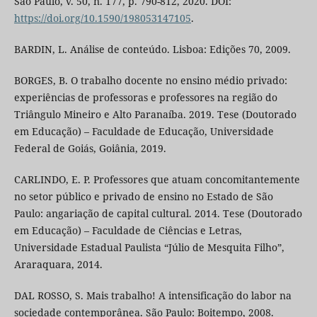
São Paulo, v. 50, n. 177, p. 790-812, 2020. DOI:
https://doi.org/10.1590/198053147105
.
BARDIN, L. Análise de conteúdo. Lisboa: Edições 70, 2009.
BORGES, B. O trabalho docente no ensino médio privado:
experiências de professoras e professores na região do
Triângulo Mineiro e Alto Paranaíba. 2019. Tese (Doutorado
em Educação) – Faculdade de Educação, Universidade
Federal de Goiás, Goiânia, 2019.
CARLINDO, E. P. Professores que atuam concomitantemente
no setor público e privado de ensino no Estado de São
Paulo: angariação de capital cultural. 2014. Tese (Doutorado
em Educação) – Faculdade de Ciências e Letras,
Universidade Estadual Paulista “Júlio de Mesquita Filho”,
Araraquara, 2014.
DAL ROSSO, S. Mais trabalho! A intensificação do labor na
sociedade contemporânea. São Paulo: Boitempo, 2008.