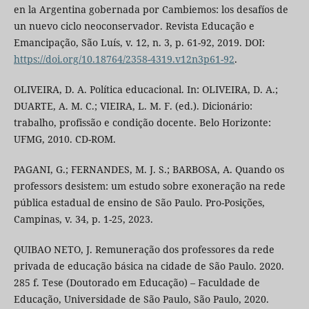
en la Argentina gobernada por Cambiemos: los desafíos de
un nuevo ciclo neoconservador. Revista Educação e
Emancipação, São Luís, v. 12, n. 3, p. 61-92, 2019. DOI:
https://doi.org/10.18764/2358-4319.v12n3p61-92
.
OLIVEIRA, D. A. Política educacional. In: OLIVEIRA, D. A.;
DUARTE, A. M. C.; VIEIRA, L. M. F. (ed.). Dicionário:
trabalho, profissão e condição docente. Belo Horizonte:
UFMG, 2010. CD-ROM.
PAGANI, G.; FERNANDES, M. J. S.; BARBOSA, A. Quando os
professors desistem: um estudo sobre exoneração na rede
pública estadual de ensino de São Paulo. Pro-Posições,
Campinas, v. 34, p. 1-25, 2023.
QUIBAO NETO, J. Remuneração dos professores da rede
privada de educação básica na cidade de São Paulo. 2020.
285 f. Tese (Doutorado em Educação) – Faculdade de
Educação, Universidade de São Paulo, São Paulo, 2020.