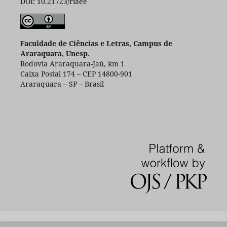
DOI: 10.21723/riaee
Faculdade de Ciências e Letras, Campus de
Araraquara, Unesp.
Rodovia Araraquara-Jaú, km 1
Caixa Postal 174 – CEP 14800-901
Araraquara – SP – Brasil