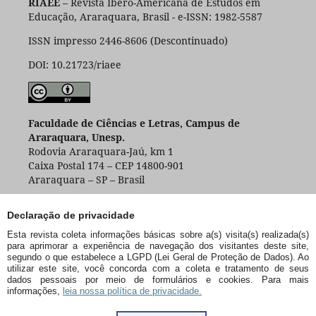
RIAEE
– Revista Ibero-Americana de Estudos em
Educação, Araraquara, Brasil - e-ISSN: 1982-5587
ISSN impresso 2446-8606 (Descontinuado)
DOI: 10.21723/riaee
Faculdade de Ciências e Letras, Campus de
Araraquara, Unesp.
Rodovia Araraquara-Jaú, km 1
Caixa Postal 174 – CEP 14800-901
Araraquara – SP – Brasil
Declaração de privacidade
Esta revista coleta informações básicas sobre a(s) visita(s) realizada(s)
para aprimorar a experiência de navegação dos visitantes deste site,
segundo o que estabelece a LGPD (Lei Geral de Proteção de Dados). Ao
utilizar este site, você concorda com a coleta e tratamento de seus
dados pessoais por meio de formulários e cookies. Para mais
informações,
leia nossa política de privacidade.