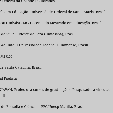
e Federal da Grande Doutorados
o em Educação. Universidade Federal de Santa Maria, Brasil
caí (Univás) - MG Docente do Mestrado em Educação, Brasil
do Sul e Sudeste do Pará (Unifesspa), Brasil
 Adjunto II Universidade Federal Fluminense, Brasil
 México
e Santa Catarina, Brasil
l Paulista
UNIAVAN. Professora cursos de graduação e Pesquisadora vinculada
sil
e Filosofia e Ciências - FFC/Unesp-Marília, Brasil