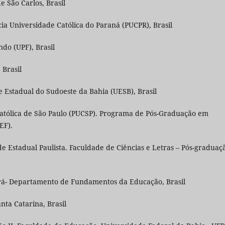
e São Carlos, Brasil
cia Universidade Católica do Paraná (PUCPR), Brasil
ndo (UPF), Brasil
Brasil
 Estadual do Sudoeste da Bahia (UESB), Brasil
Católica de São Paulo (PUCSP). Programa de Pós-Graduação em
EF).
 Estadual Paulista. Faculdade de Ciências e Letras – Pós-graduaç
eará- Departamento de Fundamentos da Educação, Brasil
nta Catarina, Brasil