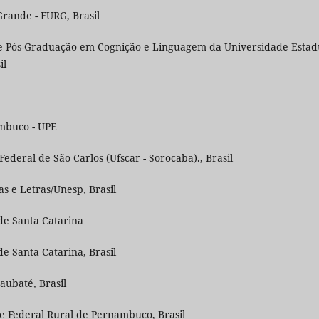
rande - FURG, Brasil
e Pós-Graduação em Cognição e Linguagem da Universidade Estad
il
mbuco - UPE
Federal de São Carlos (Ufscar - Sorocaba)., Brasil
s e Letras/Unesp, Brasil
de Santa Catarina
e Santa Catarina, Brasil
aubaté, Brasil
e Federal Rural de Pernambuco, Brasil