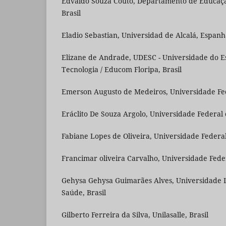
Edvaldo Souza Couto, Departamento de Educação
Brasil
Eladio Sebastian, Universidad de Alcalá, Espan
Elizane de Andrade, UDESC - Universidade do E
Tecnologia / Educom Floripa, Brasil
Emerson Augusto de Medeiros, Universidade Fed
Eráclito De Souza Argolo, Universidade Federa
Fabiane Lopes de Oliveira, Universidade Federal 
Francimar oliveira Carvalho, Universidade Fede
Gehysa Gehysa Guimarães Alves, Universidade 
Saúde, Brasil
Gilberto Ferreira da Silva, Unilasalle, Brasil