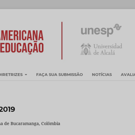
DIRETRIZES
FAÇA SUA SUBMISSÃO
NOTÍCIAS
AVAL
2019
oma de Bucaramanga, Colômbia