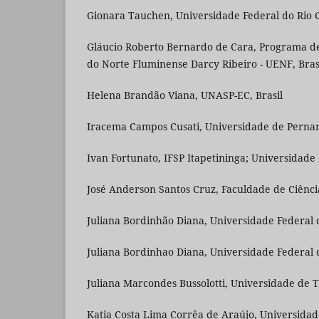
Gionara Tauchen, Universidade Federal do Rio G
Gláucio Roberto Bernardo de Cara, Programa d
do Norte Fluminense Darcy Ribeiro - UENF, Bras
Helena Brandão Viana, UNASP-EC, Brasil
Iracema Campos Cusati, Universidade de Perna
Ivan Fortunato, IFSP Itapetininga; Universidade 
José Anderson Santos Cruz, Faculdade de Ciência
Juliana Bordinhão Diana, Universidade Federal 
Juliana Bordinhao Diana, Universidade Federal d
Juliana Marcondes Bussolotti, Universidade de T
Katia Costa Lima Corrêa de Araújo, Universidad