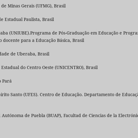
 de Minas Gerais (UFMG), Brasil
 Estadual Paulista, Brasil
eraba (UNIUBE).Programa de Pós-Graduação em Educação e Progr
 docente para a Educação Básica, Brasil
dade de Uberaba, Brasil
 Estadual do Centro Oeste (UNICENTRO), Brasil
o Pará
pírito Santo (UFES). Centro de Educação. Departamento de Educaç
Autónoma de Puebla (BUAP), Facultad de Ciencias de la Electróni