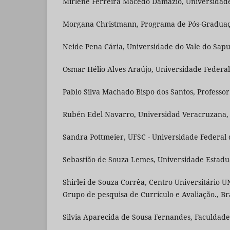
Mirlene Ferreira Macedo Damazio, Universidad
Morgana Christmann, Programa de Pós-Graduaçã
Neide Pena Cária, Universidade do Vale do Sapu
Osmar Hélio Alves Araújo, Universidade Federal 
Pablo Silva Machado Bispo dos Santos, Professor
Rubén Edel Navarro, Universidad Veracruzana,
Sandra Pottmeier, UFSC - Universidade Federal d
Sebastião de Souza Lemes, Universidade Estadua
Shirlei de Souza Corrêa, Centro Universitário 
Grupo de pesquisa de Currículo e Avaliação., Bra
Silvia Aparecida de Sousa Fernandes, Faculdade d