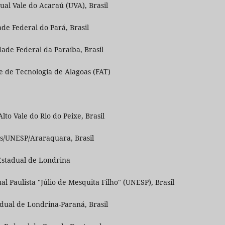
al Vale do Acaraú (UVA), Brasil
de Federal do Pará, Brasil
ade Federal da Paraíba, Brasil
e de Tecnologia de Alagoas (FAT)
o Vale do Rio do Peixe, Brasil
as/UNESP/Araraquara, Brasil
Estadual de Londrina
l Paulista "Júlio de Mesquita Filho" (UNESP), Brasil
dual de Londrina-Paraná, Brasil