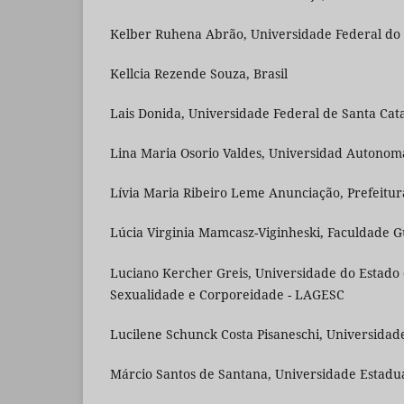
Kelber Ruhena Abrão, Universidade Federal do R
Kellcia Rezende Souza, Brasil
Lais Donida, Universidade Federal de Santa Cata
Lina Maria Osorio Valdes, Universidad Auton
Lívia Maria Ribeiro Leme Anunciação, Prefeitu
Lúcia Virginia Mamcasz-Viginheski, Faculdade Gu
Luciano Kercher Greis, Universidade do Estado
Sexualidade e Corporeidade - LAGESC
Lucilene Schunck Costa Pisaneschi, Universidad
Márcio Santos de Santana, Universidade Estadua