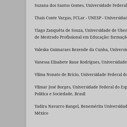
Suzana dos Santos Gomes, Universidade Federal
Thaís Conte Vargas, FCLar - UNESP - Universidade
Tiago Zanquêta de Souza, Universidade de Ub
de Mestrado Profissional em Educação: formação
Valeska Guimaraes Rezende da Cunha, Universi
Vanessa Elisabete Raue Rodrigues, Universidade
Vilma Nonato de Brício, Universidade Federal d
Vilmar José Borges, Universidade Federal do Es
Política e Sociedade, Brasil
Yadira Navarro Rangel, Benemérita Universidad 
México