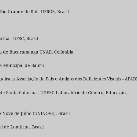
io Grande do Sul - UFRGS, Brasil
rina - UFSC, Brasil
oma de Bucaramanga UNAB, Colômbia
ra Municipal de Bauru
airaca Associação de Pais e Amigos dos Deficientes Visuais - APAD
 de Santa Catarina - UDESC Laboratório de Gênero, Educação,
e Nove de Julho (UNINOVE), Brasil
l de Londrina, Brasil