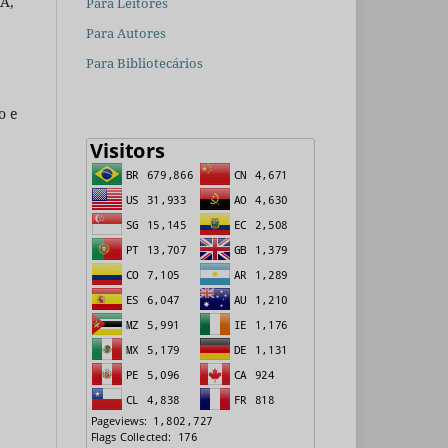
A,
Para Leitores
Para Autores
Para Bibliotecários
o e