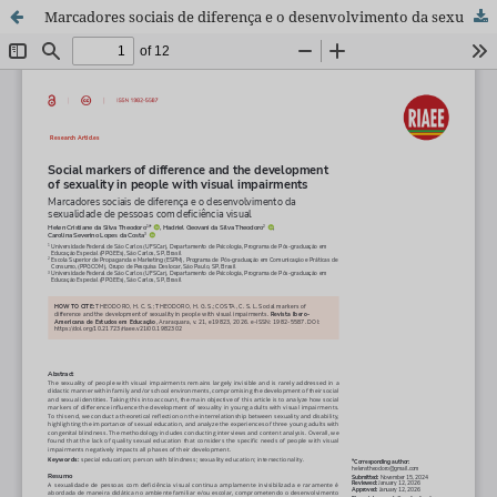
Marcadores sociais de diferença e o desenvolvimento da sexualidade de pessoas com deficiência visual