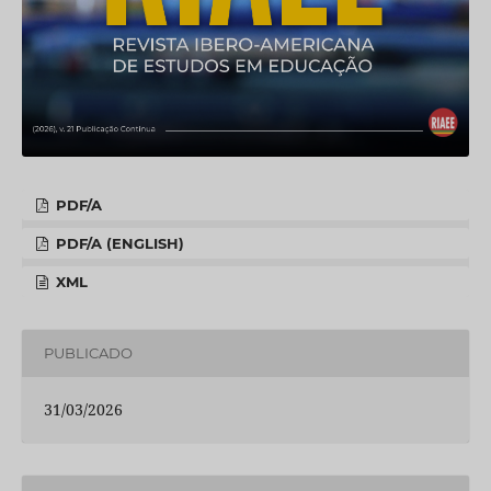
PDF/A
PDF/A (ENGLISH)
XML
PUBLICADO
31/03/2026