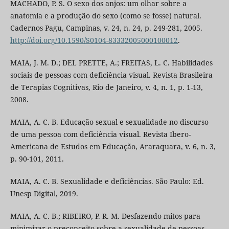
MACHADO, P. S. O sexo dos anjos: um olhar sobre a
anatomia e a produção do sexo (como se fosse) natural.
Cadernos Pagu, Campinas, v. 24, n. 24, p. 249-281, 2005.
http://doi.org/10.1590/S0104-83332005000100012
.
MAIA, J. M. D.; DEL PRETTE, A.; FREITAS, L. C. Habilidades
sociais de pessoas com deficiência visual. Revista Brasileira
de Terapias Cognitivas, Rio de Janeiro, v. 4, n. 1, p. 1-13,
2008.
MAIA, A. C. B. Educação sexual e sexualidade no discurso
de uma pessoa com deficiência visual. Revista Ibero-
Americana de Estudos em Educação, Araraquara, v. 6, n. 3,
p. 90-101, 2011.
MAIA, A. C. B. Sexualidade e deficiências. São Paulo: Ed.
Unesp Digital, 2019.
MAIA, A. C. B.; RIBEIRO, P. R. M. Desfazendo mitos para
minimizar o preconceito sobre a sexualidade de pessoas