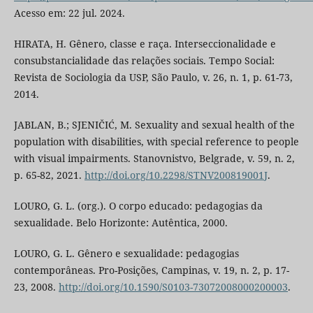
Acesso em: 22 jul. 2024.
HIRATA, H. Gênero, classe e raça. Interseccionalidade e
consubstancialidade das relações sociais. Tempo Social:
Revista de Sociologia da USP, São Paulo, v. 26, n. 1, p. 61-73,
2014.
JABLAN, B.; SJENIČIĆ, M. Sexuality and sexual health of the
population with disabilities, with special reference to people
with visual impairments. Stanovnistvo, Belgrade, v. 59, n. 2,
p. 65-82, 2021.
http://doi.org/10.2298/STNV200819001J
.
LOURO, G. L. (org.). O corpo educado: pedagogias da
sexualidade. Belo Horizonte: Autêntica, 2000.
LOURO, G. L. Gênero e sexualidade: pedagogias
contemporâneas. Pro-Posições, Campinas, v. 19, n. 2, p. 17-
23, 2008.
http://doi.org/10.1590/S0103-73072008000200003
.