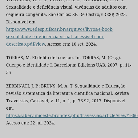
Sexualidade e deficiência visual: vivências de adultos com
cegueira congênita. São Carlos: SP, De Castro/EDESP, 2023.
Disponível em:
https://www.edesp.ufscar.br/arquivos/livros/e-book-
sexualidade-e-deficiencia-visual-_acessivel-com-
descricao.pdf/view
. Acesso em: 10 set. 2024.
TORRAS, M. El delito del cuerpo. In: TORRAS, M. (Org.).
Cuerpo e identidade I. Barcelona: Edicions UAB, 2007. p. 11-
35
ZERBINATI, J. P.; BRUNS, M. A. T. Sexualidade e Educação:
revisão sistemática da literatura cientifica nacional. Revista
Travessias, Cascavel, v. 11, n. 1, p. 76-92, 2017. Disponível
em.
https://saber.unioeste.br/index.php/travessias/article/view/166
Acesso em: 22 jul. 2024.