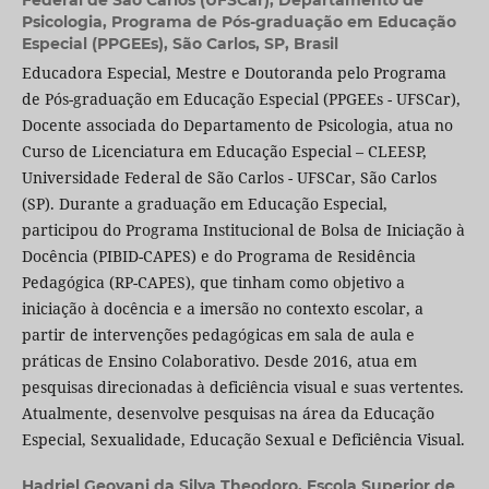
Psicologia, Programa de Pós-graduação em Educação
Especial (PPGEEs), São Carlos, SP, Brasil
Educadora Especial, Mestre e Doutoranda pelo Programa
de Pós-graduação em Educação Especial (PPGEEs - UFSCar),
Docente associada do Departamento de Psicologia, atua no
Curso de Licenciatura em Educação Especial – CLEESP,
Universidade Federal de São Carlos - UFSCar, São Carlos
(SP). Durante a graduação em Educação Especial,
participou do Programa Institucional de Bolsa de Iniciação à
Docência (PIBID-CAPES) e do Programa de Residência
Pedagógica (RP-CAPES), que tinham como objetivo a
iniciação à docência e a imersão no contexto escolar, a
partir de intervenções pedagógicas em sala de aula e
práticas de Ensino Colaborativo. Desde 2016, atua em
pesquisas direcionadas à deficiência visual e suas vertentes.
Atualmente, desenvolve pesquisas na área da Educação
Especial, Sexualidade, Educação Sexual e Deficiência Visual.
Hadriel Geovani da Silva Theodoro,
Escola Superior de