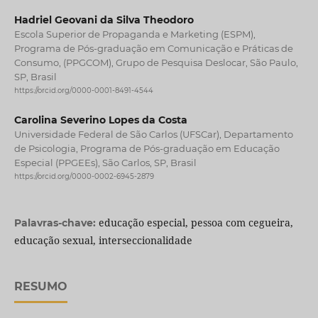
Hadriel Geovani da Silva Theodoro
Escola Superior de Propaganda e Marketing (ESPM),
Programa de Pós-graduação em Comunicação e Práticas de
Consumo, (PPGCOM), Grupo de Pesquisa Deslocar, São Paulo,
SP, Brasil
https://orcid.org/0000-0001-8491-4544
Carolina Severino Lopes da Costa
Universidade Federal de São Carlos (UFSCar), Departamento
de Psicologia, Programa de Pós-graduação em Educação
Especial (PPGEEs), São Carlos, SP, Brasil
https://orcid.org/0000-0002-6945-2879
educação especial, pessoa com cegueira,
Palavras-chave:
educação sexual, interseccionalidade
RESUMO