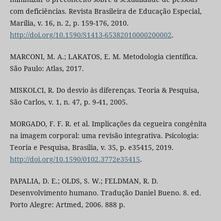
com deficiências. Revista Brasileira de Educação Especial,
Marília, v. 16, n. 2, p. 159-176, 2010.
http://doi.org/10.1590/S1413-65382010000200002
.
MARCONI, M. A.; LAKATOS, E. M. Metodologia científica.
São Paulo: Atlas, 2017.
MISKOLCI, R. Do desvio às diferenças. Teoria & Pesquisa,
São Carlos, v. 1, n. 47, p. 9-41, 2005.
MORGADO, F. F. R. et al. Implicações da cegueira congênita
na imagem corporal: uma revisão integrativa. Psicologia:
Teoria e Pesquisa, Brasília, v. 35, p. e35415, 2019.
http://doi.org/10.1590/0102.3772e35415
.
PAPALIA, D. E.; OLDS, S. W.; FELDMAN, R. D.
Desenvolvimento humano. Tradução Daniel Bueno. 8. ed.
Porto Alegre: Artmed, 2006. 888 p.