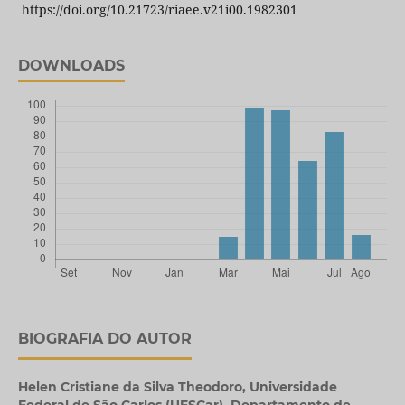
https://doi.org/10.21723/riaee.v21i00.1982301
DOWNLOADS
BIOGRAFIA DO AUTOR
Helen Cristiane da Silva Theodoro,
Universidade
Federal de São Carlos (UFSCar), Departamento de