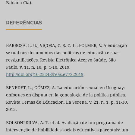
Fabiana Cia).
REFERÊNCIAS
BARBOSA, L. U.; VIÇOSA, C. S. C. L.; FOLMER, V. A educação
sexual nos documentos das políticas de educação e suas
ressignificações. Revista Eletrônica Acervo Saúde, São
Paulo, v. 11, n. 10, p. 1-10, 2019.
http://doi.org/10.25248/reas.e772.2019
.
BENEDET, L.; GÓMEZ, A. La educación sexual en Uruguay:
enfoques en disputa en la genealogía de la política pública.
Revista Temas de Educación, La Serena, v. 21, n. 1, p. 11-30,
2015.
BOLSONI-SILVA, A. T. et al. Avaliação de um programa de
intervenção de habilidades sociais educativas parentais: um