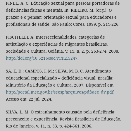
PINEL, A. C. Educação Sexual para pessoas portadoras de
deficiências físicas e mentais. In: RIBEIRO, M. (org.). O
prazer e o pensar: orientação sexual para educadores e
profissionais de saúde. São Paulo: Cores, 1999. p. 211-226.
PISCITELLI, A. Interseccionalidades, categorias de
articulação e experiências de migrantes brasileiras.
Sociedade e Cultura, Goiânia, v. 11, n. 2, p. 263-274, 2008.
http://doi.org/10.5216/sec.v11i2.5247
.
SÁ, E. D.; CAMPOS, I. M.; SILVA, M. B. C. Atendimento
educacional especializado – deficiência visual. Brasília:
Ministério da Educação e Cultura, 2007. Disponível em:
http://portal.mec.gov.br/seesp/arquivos/pdf/aee_dv.pdf
.
Acesso em: 22 jul. 2024.
SILVA, L. M. O estranhamento causado pela deficiência:
preconceito e experiência. Revista Brasileira de Educação,
Rio de Janeiro, v. 11, n. 33, p. 424-561, 2006.