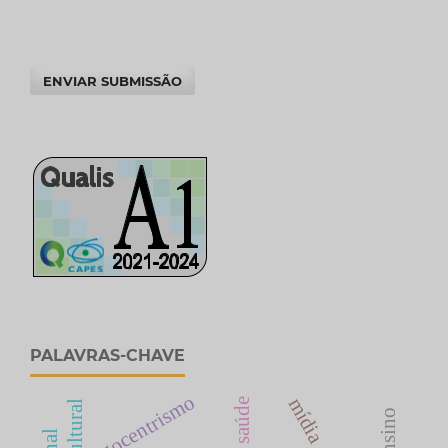
ENVIAR SUBMISSÃO
PALAVRAS-CHAVE
egocentrismo
mídia
saúde