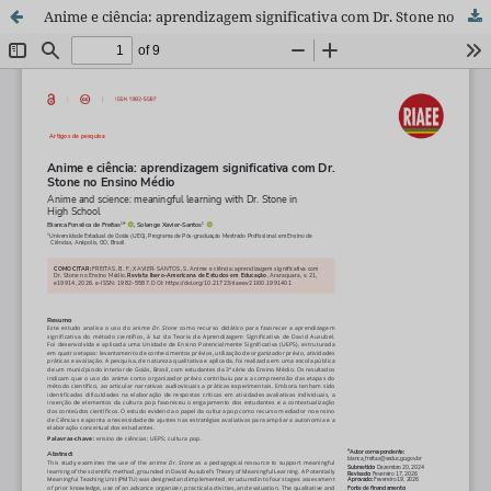
Anime e ciência: aprendizagem significativa com Dr. Stone no Ensino Médio