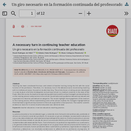
Un giro necesario en la formación continuada del profesorado