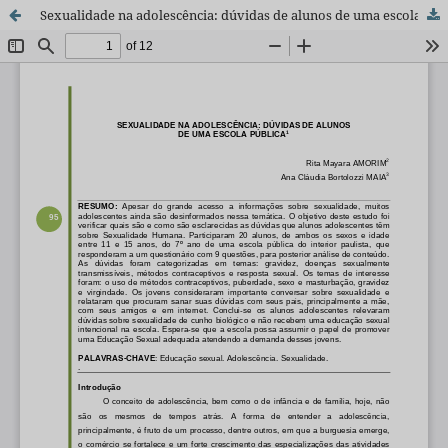
Sexualidade na adolescência: dúvidas de alunos de uma escola pública