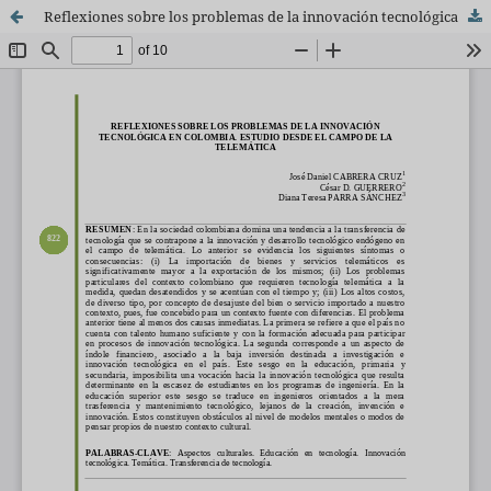
Reflexiones sobre los problemas de la innovación tecnológica en Colombia. Estudio desde el campo de la telemática