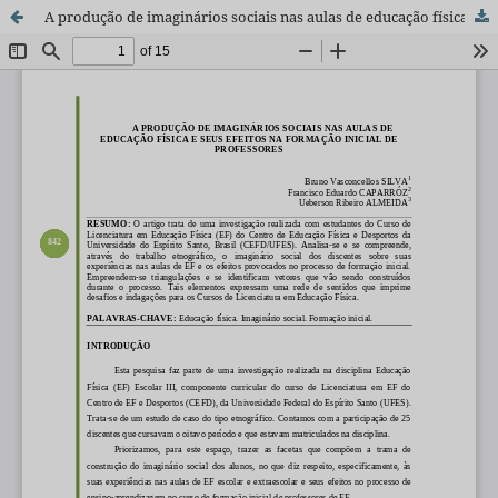
A produção de imaginários sociais nas aulas de educação física e seus efeitos na formação inicial de professores