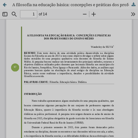
A filosofia na educação básica: concepções e práticas dos professores do ensino médio