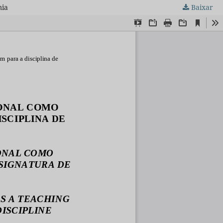
mia
Baixar