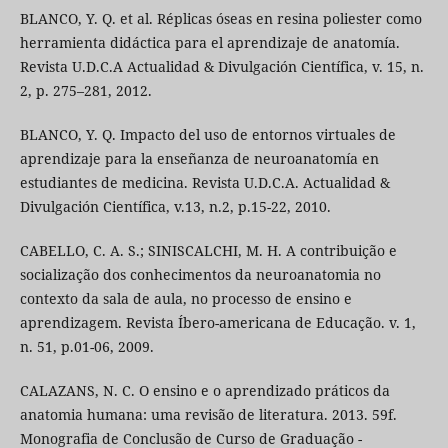
BLANCO, Y. Q. et al. Réplicas óseas en resina poliester como
herramienta didáctica para el aprendizaje de anatomía.
Revista U.D.C.A Actualidad & Divulgación Científica, v. 15, n.
2, p. 275–281, 2012.
BLANCO, Y. Q. Impacto del uso de entornos virtuales de
aprendizaje para la enseñanza de neuroanatomía en
estudiantes de medicina. Revista U.D.C.A. Actualidad &
Divulgación Científica, v.13, n.2, p.15-22, 2010.
CABELLO, C. A. S.; SINISCALCHI, M. H. A contribuição e
socialização dos conhecimentos da neuroanatomia no
contexto da sala de aula, no processo de ensino e
aprendizagem. Revista Íbero-americana de Educação. v. 1,
n. 51, p.01-06, 2009.
CALAZANS, N. C. O ensino e o aprendizado práticos da
anatomia humana: uma revisão de literatura. 2013. 59f.
Monografia de Conclusão de Curso de Graduação -