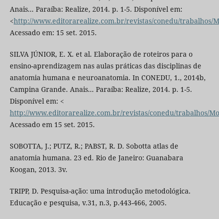
Anais... Paraíba: Realize, 2014. p. 1-5. Disponível em:
<
http://www.editorarealize.com.br/revistas/conedu/trabalhos
Acessado em: 15 set. 2015.
SILVA JÚNIOR, E. X. et al. Elaboração de roteiros para o
ensino-aprendizagem nas aulas práticas das disciplinas de
anatomia humana e neuroanatomia. In CONEDU, 1., 2014b,
Campina Grande. Anais... Paraíba: Realize, 2014. p. 1-5.
Disponível em: <
http://www.editorarealize.com.br/revistas/conedu/trabalhos
Acessado em 15 set. 2015.
SOBOTTA, J.; PUTZ, R.; PABST, R. D. Sobotta atlas de
anatomia humana. 23 ed. Rio de Janeiro: Guanabara
Koogan, 2013. 3v.
TRIPP, D. Pesquisa-ação: uma introdução metodológica.
Educação e pesquisa, v.31, n.3, p.443-466, 2005.