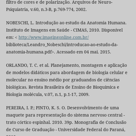
filtro de cores e de polarização. Arquivos de Neuro-
Psiquiatria, v.60, n.3-B, p.769-774, 2002.
NOBESCHI, L. Introdução ao estudo da Anatomia Humana.
Instituto de Imagens em Saúde - CIMAS, 2010. Disponível
em: <
http://www.imagingonline.com.br/
biblioteca/Leandro_Nobeschi/introducao-ao-estudo-da-
anatomia-humana.pdf>. Acessado em 04 mai. 2015.
ORLANDO, T. C. et al. Planejamento, montagem e aplicação
de modelos didáticos para abordagem de biologia celular e
molecular no ensino médio por graduandos de ciências
biológicas. Revista Brasileira de Ensino de Bioquímica e
Biologia molécula, v.07, n.1, p.1-17, 2009.
PEREIRA, I. P.; PINTO, K. S. O. Desenvolvimento de uma
maquete para representação do sistema nervoso central -
trato córtico espinhal. 2010. 39p. Monografia de Conclusão
de Curso de Graduação - Universidade Federal do Paraná,