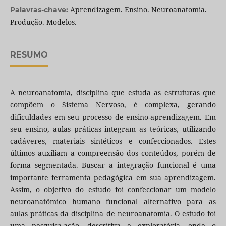
Aprendizagem. Ensino. Neuroanatomia.
Palavras-chave:
Produção. Modelos.
RESUMO
A neuroanatomia, disciplina que estuda as estruturas que
compõem o Sistema Nervoso, é complexa, gerando
dificuldades em seu processo de ensino-aprendizagem. Em
seu ensino, aulas práticas integram as teóricas, utilizando
cadáveres, materiais sintéticos e confeccionados. Estes
últimos auxiliam a compreensão dos conteúdos, porém de
forma segmentada. Buscar a integração funcional é uma
importante ferramenta pedagógica em sua aprendizagem.
Assim, o objetivo do estudo foi confeccionar um modelo
neuroanatômico humano funcional alternativo para as
aulas práticas da disciplina de neuroanatomia. O estudo foi
uma pesquisa-ação, descritiva e exploratória, onde o