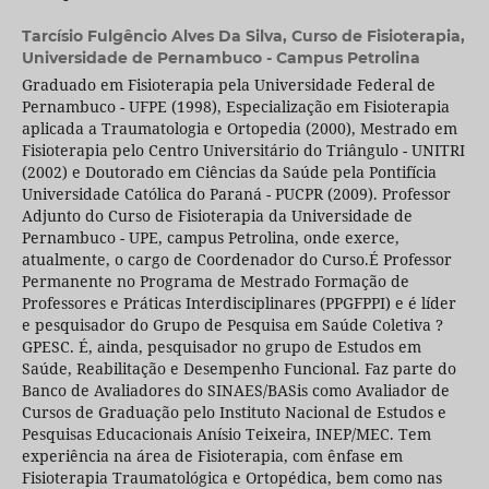
Tarcísio Fulgêncio Alves Da Silva,
Curso de Fisioterapia,
Universidade de Pernambuco - Campus Petrolina
Graduado em Fisioterapia pela Universidade Federal de
Pernambuco - UFPE (1998), Especialização em Fisioterapia
aplicada a Traumatologia e Ortopedia (2000), Mestrado em
Fisioterapia pelo Centro Universitário do Triângulo - UNITRI
(2002) e Doutorado em Ciências da Saúde pela Pontifícia
Universidade Católica do Paraná - PUCPR (2009). Professor
Adjunto do Curso de Fisioterapia da Universidade de
Pernambuco - UPE, campus Petrolina, onde exerce,
atualmente, o cargo de Coordenador do Curso.É Professor
Permanente no Programa de Mestrado Formação de
Professores e Práticas Interdisciplinares (PPGFPPI) e é líder
e pesquisador do Grupo de Pesquisa em Saúde Coletiva ?
GPESC. É, ainda, pesquisador no grupo de Estudos em
Saúde, Reabilitação e Desempenho Funcional. Faz parte do
Banco de Avaliadores do SINAES/BASis como Avaliador de
Cursos de Graduação pelo Instituto Nacional de Estudos e
Pesquisas Educacionais Anísio Teixeira, INEP/MEC. Tem
experiência na área de Fisioterapia, com ênfase em
Fisioterapia Traumatológica e Ortopédica, bem como nas