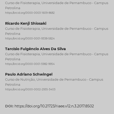
Curso de Fisioterapia, Universidade de Pernambuco - Campus
Petrolina
https://orcid.org/0000-0003-1609-8682
Ricardo Kenji Shiosaki
Curso de Fisioterapia, Universidade de Pernambuco - Campus
Petrolina
https://orcid.org/0000-0001-9338-5824
Tarcísio Fulgêncio Alves Da Silva
Curso de Fisioterapia, Universidade de Pernambuco - Campus
Petrolina
https://orcid.org/0000-0001-5982-9954
Paulo Adriano Schwingel
Curso de Nutrição, Universidade de Pernambuco - Campus
Petrolina
https://orcid.org/0000-0002-2935-3403
DOI:
https://doi.org/10.21723/riaee.v12.n.3.2017.8502