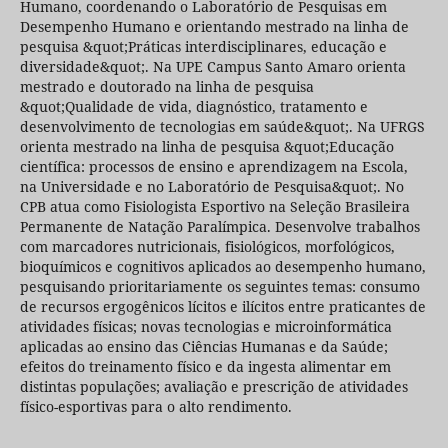
Humano, coordenando o Laboratório de Pesquisas em
Desempenho Humano e orientando mestrado na linha de
pesquisa &quot;Práticas interdisciplinares, educação e
diversidade&quot;. Na UPE Campus Santo Amaro orienta
mestrado e doutorado na linha de pesquisa
&quot;Qualidade de vida, diagnóstico, tratamento e
desenvolvimento de tecnologias em saúde&quot;. Na UFRGS
orienta mestrado na linha de pesquisa &quot;Educação
científica: processos de ensino e aprendizagem na Escola,
na Universidade e no Laboratório de Pesquisa&quot;. No
CPB atua como Fisiologista Esportivo na Seleção Brasileira
Permanente de Natação Paralímpica. Desenvolve trabalhos
com marcadores nutricionais, fisiológicos, morfológicos,
bioquímicos e cognitivos aplicados ao desempenho humano,
pesquisando prioritariamente os seguintes temas: consumo
de recursos ergogênicos lícitos e ilícitos entre praticantes de
atividades físicas; novas tecnologias e microinformática
aplicadas ao ensino das Ciências Humanas e da Saúde;
efeitos do treinamento físico e da ingesta alimentar em
distintas populações; avaliação e prescrição de atividades
físico-esportivas para o alto rendimento.