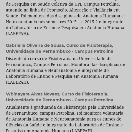
de Pesquisa em Saúde Coletiva da UPE Campus Petrolina,
atuando na linha de Promoção, Alteração e Vigilância em
Saúde. Foi monitora das disciplinas de Anatomia Humana e
Neuroanatomia nos semestres 2015.1 e 2015.2 e integrante
do Laboratório de Ensino e Pesquisa em Anatomia Humana
(LABEPAH).
Gabriella Oliveira de Sousa,
Curso de Fisioterapia,
Universidade de Pernambuco - Campus Petrolina
Discente do curso de Fisioterapia na Universidade de
Pernambuco, Campus Petrolina. Monitora das disciplinas de
Anatomia Humana e Neuranatomia e integrante do
Laboratório de Ensino e Pesquisa em Anatomia Humana
(LABEPAH).
Wbinayara Alves Novaes,
Curso de Fisioterapia,
Universidade de Pernambuco - Campus Petrolina
Atualmente é graduanda de Fisioterapia pela Universidade
de Pernambuco, campus Petrolina. Foi monitora voluntária
de Anatomia Humana e Neuroanatomia para os cursos de
Ciências da Saúde e integrante do Laboratório de Ensino e
Pesquisa em Anatomia Humana (LABEPAH).