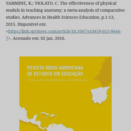
YAMMINE, K.; VIOLATO, C. The effectiveness of physical
models in teaching anatomy: a meta-analysis of comparative
studies. Advances in Health Sciences Education, p.1-13,
2015. Disponível em:
<
https://link.springer.com/article/10.1007/s10459-015-9644-
7
>. Acessado em: 02 jan. 2016.