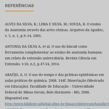
REFERÊNCIAS
ALVES DA SILVA, R.; LIMA E SILVA, M.; SOUZA, R. O ensino
da Anatomia através das artes cênicas. Arquivos da Apadec,
v. 5, n. 1, p.9–14, 2001.
ANTONIA DA SILVA A. et al. O uso do biscuit como
ferramenta complementar ao ensino de anatomia humana:
um relato de extensão universitária. Revista Ciência em
Extensão. v.10, n.2, p.47-54, 2014.
ARAÚJO, A. O. O uso do tempo e das práticas epistêmicas em
aulas práticas de química. 2008. 144f. Dissertação (Mestrado
em Educação). Faculdade de Educação – Universidade
Federal de Minas Gerais, Belo Horizonte - MG, 2008.
Disponível em:
http://www.bibliotecadigital.ufmg.br/dspace/bitstream/handle/