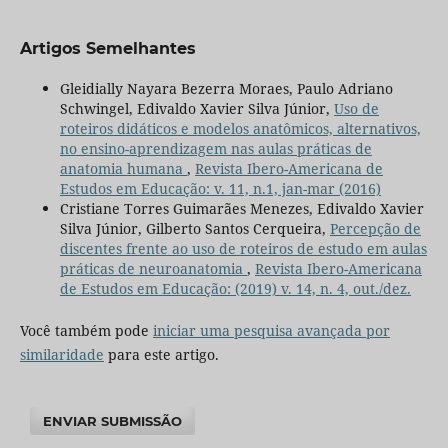
Artigos Semelhantes
Gleidially Nayara Bezerra Moraes, Paulo Adriano
Schwingel, Edivaldo Xavier Silva Júnior,
Uso de
roteiros didáticos e modelos anatômicos, alternativos,
no ensino-aprendizagem nas aulas práticas de
anatomia humana
,
Revista Ibero-Americana de
Estudos em Educação: v. 11, n.1, jan-mar (2016)
Cristiane Torres Guimarães Menezes, Edivaldo Xavier
Silva Júnior, Gilberto Santos Cerqueira,
Percepção de
discentes frente ao uso de roteiros de estudo em aulas
práticas de neuroanatomia
,
Revista Ibero-Americana
de Estudos em Educação: (2019) v. 14, n. 4, out./dez.
Você também pode
iniciar uma pesquisa avançada por
similaridade
para este artigo.
ENVIAR SUBMISSÃO