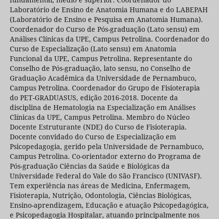
Laboratório de Ensino de Anatomia Humana e do LABEPAH
(Laboratório de Ensino e Pesquisa em Anatomia Humana).
Coordenador do Curso de Pós-graduação (Lato sensu) em
Análises Clínicas da UPE, Campus Petrolina. Coordenador do
Curso de Especialização (Lato sensu) em Anatomia
Funcional da UPE, Campus Petrolina. Representante do
Conselho de Pós-graduação, lato sensu, no Conselho de
Graduação Acadêmica da Universidade de Pernambuco,
Campus Petrolina. Coordenador do Grupo de Fisioterapia
do PET-GRADUASUS, edição 2016-2018. Docente da
disciplina de Hematologia na Especialização em Análises
Clínicas da UPE, Campus Petrolina. Membro do Núcleo
Docente Estruturante (NDE) do Curso de Fisioterapia.
Docente convidado do Curso de Especialização em
Psicopedagogia, gerido pela Universidade de Pernambuco,
Campus Petrolina. Co-orientador externo do Programa de
Pós-graduação Ciências da Saúde e Biológicas da
Universidade Federal do Vale do São Francisco (UNIVASF).
Tem experiência nas áreas de Medicina, Enfermagem,
Fisioterapia, Nutrição, Odontologia, Ciências Biológicas,
Ensino-aprendizagem, Educação e atuação Psicopedagógica,
e Psicopedagogia Hospitalar, atuando principalmente nos