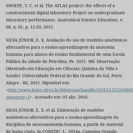
SHOEPE, T. C. et al. The ATLAS project: the effects of a
constructionist digital laboratory Project on undergraduate
laboratory performance. Anatomical Science Education, v.
08, n. 01, p. 12-20, 2015.
SILVA JÚNIOR, E. X. Avaliação do uso de modelos anatômicos
alternativos para o ensino-aprendizagem da anatomia
humana para alunos do ensino fundamental de uma Escola
Pública da cidade de Petrolina, Pe. 2015. 98f. Dissertação
(Mestrado em Educação em Ciências: Química da Vida e
Saúde). Universidade Federal do Rio Grande do Sul, Porto
Alegre - RS, 2015. Diponível em:
<
http://www.lume.ufrgs.br/bitstream/handle/10183/132326/000
sequence=1
>. Acessado em: 05 abr. 2016.
SILVA JÚNIOR, E. X. et al. Elaboração de modelos
anatômicos alternativos para o ensino-aprendizagem da
disciplina de neuroanatomia humana, a partir de material
de baixo custo. In CONEDU, 1., 2014a, Campina Grande.