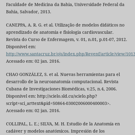
Faculdade de Medicina da Bahia, Universidade Federal da
Bahia, Salvador, 2013.
CANEPPA, A. R. G. et al. Utilização de modelos didáticos no
aprendizado de anatomia e fisiologia cardiovascular.
Revista do Curso de Enfermagem, v. 01, n.01, p.01-07, 2012.
Disponível em:
http://www.santacruz.br/ojs/index.php/Revenf/article/view/101
Acessado em: 02 jan. 2016.
CHAO GONZÁLEZ, S. et al. Nuevas herramientas para el
desarrollo de la neuroanatomía computacional. Revista
Cubana de Investigaciones Biomédicas, v.25, n.4, 2006.
Disponível em: http://scielo.sld.cu/scielo.php?
script=sci_arttext&pid=S0864-03002006000400003>.
Acessado em: 02 jan. 2016.
COLLIPAL, L. E.; SILVA, M. H. Estudio de la Anatomía en
cadáver y modelos anatómicos. Impresión de los