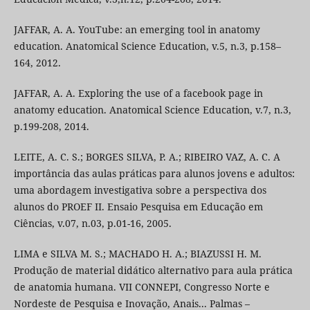
JAFFAR, A. A. YouTube: an emerging tool in anatomy
education. Anatomical Science Education, v.5, n.3, p.158–
164, 2012.
JAFFAR, A. A. Exploring the use of a facebook page in
anatomy education. Anatomical Science Education, v.7, n.3,
p.199-208, 2014.
LEITE, A. C. S.; BORGES SILVA, P. A.; RIBEIRO VAZ, A. C. A
importância das aulas práticas para alunos jovens e adultos:
uma abordagem investigativa sobre a perspectiva dos
alunos do PROEF II. Ensaio Pesquisa em Educação em
Ciências, v.07, n.03, p.01-16, 2005.
LIMA e SILVA M. S.; MACHADO H. A.; BIAZUSSI H. M.
Produção de material didático alternativo para aula prática
de anatomia humana. VII CONNEPI, Congresso Norte e
Nordeste de Pesquisa e Inovação, Anais... Palmas –