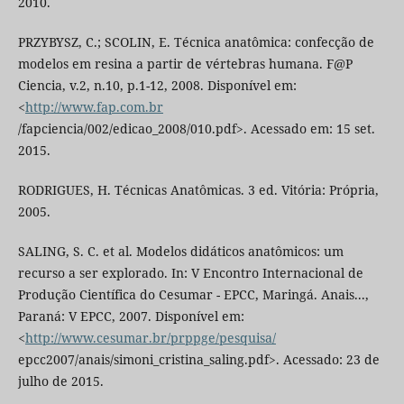
2010.
PRZYBYSZ, C.; SCOLIN, E. Técnica anatômica: confecção de
modelos em resina a partir de vértebras humana. F@P
Ciencia, v.2, n.10, p.1-12, 2008. Disponível em:
<
http://www.fap.com.br
/fapciencia/002/edicao_2008/010.pdf>. Acessado em: 15 set.
2015.
RODRIGUES, H. Técnicas Anatômicas. 3 ed. Vitória: Própria,
2005.
SALING, S. C. et al. Modelos didáticos anatômicos: um
recurso a ser explorado. In: V Encontro Internacional de
Produção Científica do Cesumar - EPCC, Maringá. Anais...,
Paraná: V EPCC, 2007. Disponível em:
<
http://www.cesumar.br/prppge/pesquisa/
epcc2007/anais/simoni_cristina_saling.pdf>. Acessado: 23 de
julho de 2015.