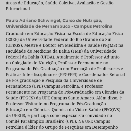
áreas de Educação, Saúde Coletiva, Avaliação e Gestão
Educacional.
Paulo Adriano Schwingel,
Curso de Nutrição,
Universidade de Pernambuco - Campus Petrolina
Graduado em Educação Física na Escola de Educação Física
(ESEF) da Universidade Federal do Rio Grande do Sul
(UFRGS), Mestre e Doutor em Medicina e Saúde (PPgMS) na
Faculdade de Medicina da Bahia (FMB) da Universidade
Federal da Bahia (UFBA). Atualmente é Professor Adjunto
no Colegiado de Nutrição, Professor Permanente no
Programa de Pós-Graduação em Formação de Professores e
Práticas Interdisciplinares (PPGFPPI) e Coordenador Setorial
de Pós-graduação e Pesquisa da Universidade de
Pernambuco (UPE) Campus Petrolina, e Professor
Permanente no Programa de Pós-Graduação em Ciências da
Saúde (PPGCS) da UPE Campus Santo Amaro. Além disso, é
Professor Visitante no Programa de Pós-Graduação
Educação em Ciências: Química da Vida e Saúde (PPGQVS)
da UFRGS, e participa como especialista convidado no
Comitê Paralímpico Brasileiro (CPB). Na UPE Campus
Petrolina é líder do Grupo de Pesquisas em Desempenho