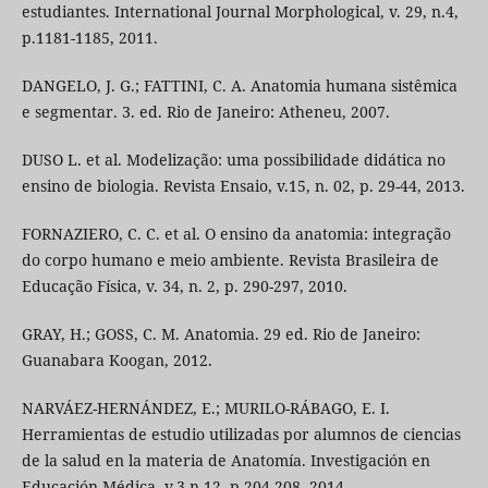
estudiantes. International Journal Morphological, v. 29, n.4,
p.1181-1185, 2011.
DANGELO, J. G.; FATTINI, C. A. Anatomia humana sistêmica
e segmentar. 3. ed. Rio de Janeiro: Atheneu, 2007.
DUSO L. et al. Modelização: uma possibilidade didática no
ensino de biologia. Revista Ensaio, v.15, n. 02, p. 29-44, 2013.
FORNAZIERO, C. C. et al. O ensino da anatomia: integração
do corpo humano e meio ambiente. Revista Brasileira de
Educação Física, v. 34, n. 2, p. 290-297, 2010.
GRAY, H.; GOSS, C. M. Anatomia. 29 ed. Rio de Janeiro:
Guanabara Koogan, 2012.
NARVÁEZ-HERNÁNDEZ, E.; MURILO-RÁBAGO, E. I.
Herramientas de estudio utilizadas por alumnos de ciencias
de la salud en la materia de Anatomía. Investigación en
Educación Médica, v.3,n.12, p.204-208, 2014.