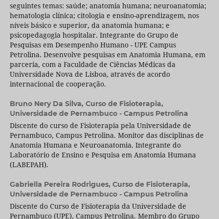
seguintes temas: saúde; anatomia humana; neuroanatomia;
hematologia clínica; citologia e ensino-aprendizagem, nos
níveis básico e superior, da anatomia humana; e
psicopedagogia hospitalar. Integrante do Grupo de
Pesquisas em Desempenho Humano - UPE Campus
Petrolina. Desenvolve pesquisas em Anatomia Humana, em
parceria, com a Faculdade de Ciências Médicas da
Universidade Nova de Lisboa, através de acordo
internacional de cooperação.
Bruno Nery Da Silva,
Curso de Fisioterapia,
Universidade de Pernambuco - Campus Petrolina
Discente do curso de Fisioterapia pela Universidade de
Pernambuco, Campus Petrolina. Monitor das disciplinas de
Anatomia Humana e Neuroanatomia. Integrante do
Laboratório de Ensino e Pesquisa em Anatomia Humana
(LABEPAH).
Gabriella Pereira Rodrigues,
Curso de Fisioterapia,
Universidade de Pernambuco - Campus Petrolina
Discente do Curso de Fisioterapia da Universidade de
Pernambuco (UPE), Campus Petrolina. Membro do Grupo