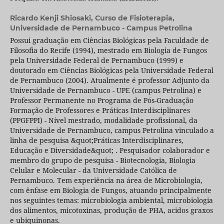
Ricardo Kenji Shiosaki,
Curso de Fisioterapia,
Universidade de Pernambuco - Campus Petrolina
Possui graduação em Ciências Biológicas pela Faculdade de
Filosofia do Recife (1994), mestrado em Biologia de Fungos
pela Universidade Federal de Pernambuco (1999) e
doutorado em Ciências Biológicas pela Universidade Federal
de Pernambuco (2004). Atualmente é professor Adjunto da
Universidade de Pernambuco - UPE (campus Petrolina) e
Professor Permanente no Programa de Pós-Graduação
Formação de Professores e Práticas Interdisciplinares
(PPGFPPI) - Nível mestrado, modalidade profissional, da
Universidade de Pernambuco, campus Petrolina vinculado a
linha de pesquisa &quot;Práticas Interdisciplinares,
Educação e Diversidade&quot; . Pesquisador colaborador e
membro do grupo de pesquisa - Biotecnologia, Biologia
Celular e Molecular - da Universidade Católica de
Pernambuco. Tem experiência na área de Microbiologia,
com ênfase em Biologia de Fungos, atuando principalmente
nos seguintes temas: microbiologia ambiental, microbiologia
dos alimentos, micotoxinas, produção de PHA, acidos graxos
e ubiquinonas.