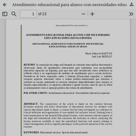
Atendimento educacional para alunos com necessidades educativas especiais na Espanha