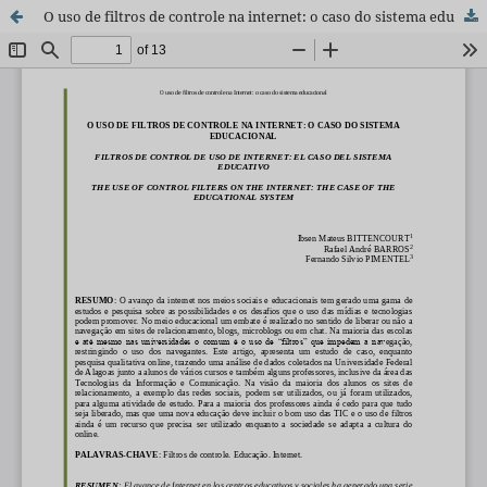
O uso de filtros de controle na internet: o caso do sistema educacional