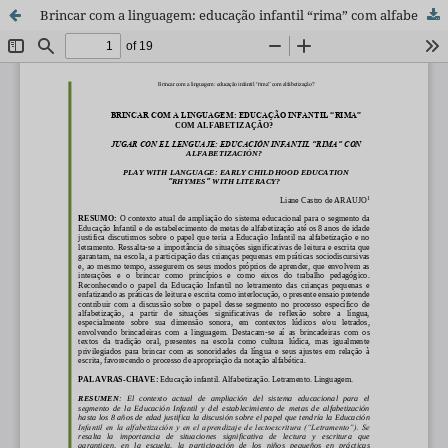
Brincar com a linguagem: educação infantil “rima” com alfabetização?