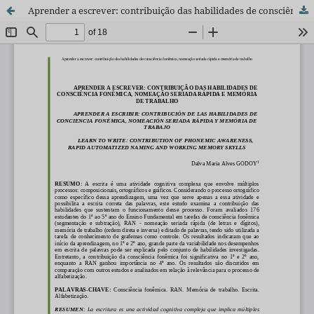
Aprender a escrever: contribuição das habilidades de consciência fonêmica, nomeação seriada rápida e memória de trabalho