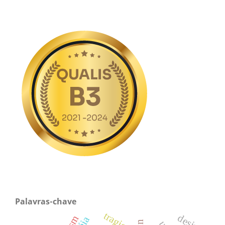
Palavras-chave
tragic
desire