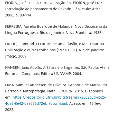
FIORIN, José Luiz. A carnavalização. In. FIORIN, José Luiz.
Introdução ao pensamento de Bakhtin. São Paulo: Ática,
2006, p. 89-114.
FERREIRA, Aurélio Buarque de Holanda. Novo Dicionário da
Língua Portuguesa. Rio de Janeiro: Nova Fronteira, 1988.
FREUD, Sigmund. O Futuro de uma Ilusão, o Mal-Estar na
Civilização e outros trabalhos (1927-1931). Rio de Janeiro:
Imago, 2009.
HANSEN, João Adolfo. A Sátira e o Engenho. São Paulo: Ateliê
Editorial; Campinas: Editora UNICAMP, 2004.
LIMA, Samuel Anderson de Oliveira. Gregório de Matos: do
Barroco à Antropofagia. Natal: EDUFRN, 2016. Disponível
em:
https://repositorio.ufrn.br/bitstreams/73062c6d-c525-
4da6-8e42-0ae736d72ebf/download
. Acesso em: 15 fev.
2022.