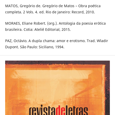
MATOS, Gregório de. Gregório de Matos – Obra poética
completa. 2 Vols. 4. ed. Rio de Janeiro: Record, 2010.
MORAES, Eliane Robert. (org.). Antologia da poesia erótica
brasileira. Cotia: Ateliê Editorial, 2015.
PAZ, Octávio. A dupla chama: amor e erotismo. Trad. Wladir
Dupont. São Paulo: Siciliano, 1994.