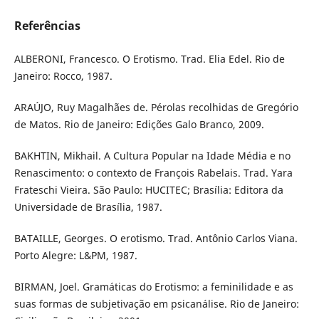
Referências
ALBERONI, Francesco. O Erotismo. Trad. Elia Edel. Rio de
Janeiro: Rocco, 1987.
ARAÚJO, Ruy Magalhães de. Pérolas recolhidas de Gregório
de Matos. Rio de Janeiro: Edições Galo Branco, 2009.
BAKHTIN, Mikhail. A Cultura Popular na Idade Média e no
Renascimento: o contexto de François Rabelais. Trad. Yara
Frateschi Vieira. São Paulo: HUCITEC; Brasília: Editora da
Universidade de Brasília, 1987.
BATAILLE, Georges. O erotismo. Trad. Antônio Carlos Viana.
Porto Alegre: L&PM, 1987.
BIRMAN, Joel. Gramáticas do Erotismo: a feminilidade e as
suas formas de subjetivação em psicanálise. Rio de Janeiro: