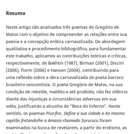
Resumo
Neste artigo são analisados três poemas de Gregório de
Matos com o objetivo de compreender as relações entre sua
poesia e a concepção erótica carnavalizada. De abordagem
qualitativa e procedimento bibliográfico, para fundamentar
este trabalho, aplicamos as contribuições teóricas e críticas,
respectivamente, de Bakhtin (1987), Birman (2001), Discini
(2006), Fiorin (2006) e Hansen (2004), contribuindo para
uma reflexão sobre a obra carnavalizada do poeta barroco
brasileiro seiscentista. O poeta Gregório de Matos, na sua
condição de rebelde, maldito e até proibido, não fez silêncio
diante das injustiças e circunstâncias adversas em sua
volta, justificando a alcunha de “Boca do Inferno”. Neste
sentido, os poemas
Pica-flor
,
Define a sua cidade
e
Ao mesmo
capitão fretandolhe a Amasia chamado Surucucu
foram
examinados na busca de revelarem, a partir do erotismo, as