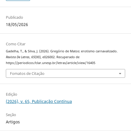
Publicado
18/05/2026
Como Citar
Gadelha, T., & Silva, J. (2026). Gregório de Matos: erotismo carnavalizado.
Revista De Letras
,
65
(00), e026002. Recuperado de
https://periodicos.fclar.unesp.br/letras/article/view/16405
Fomatos de Citação
Edição
(2026), v. 65, Publicação Contínua
Seção
Artigos