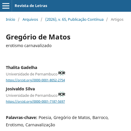
Revista de Letras
Início
/
Arquivos
/
(2026), v. 65, Publicação Contínua
/
Artigos
Gregório de Matos
erotismo carnavalizado
Thalita Gadelha
Universidade de Pernambuco
https://orcid.org/0000-0001-8052-2754
Josivaldo Silva
Universidade de Pernambuco
https://orcid.org/0000-0001-7187-5697
Palavras-chave:
Poesia, Gregório de Matos, Barroco,
Erotismo, Carnavalização