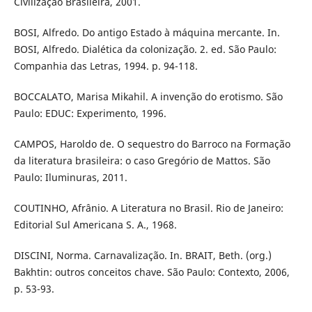
Civilização Brasileira, 2001.
BOSI, Alfredo. Do antigo Estado à máquina mercante. In.
BOSI, Alfredo. Dialética da colonização. 2. ed. São Paulo:
Companhia das Letras, 1994. p. 94-118.
BOCCALATO, Marisa Mikahil. A invenção do erotismo. São
Paulo: EDUC: Experimento, 1996.
CAMPOS, Haroldo de. O sequestro do Barroco na Formação
da literatura brasileira: o caso Gregório de Mattos. São
Paulo: Iluminuras, 2011.
COUTINHO, Afrânio. A Literatura no Brasil. Rio de Janeiro:
Editorial Sul Americana S. A., 1968.
DISCINI, Norma. Carnavalização. In. BRAIT, Beth. (org.)
Bakhtin: outros conceitos chave. São Paulo: Contexto, 2006,
p. 53-93.