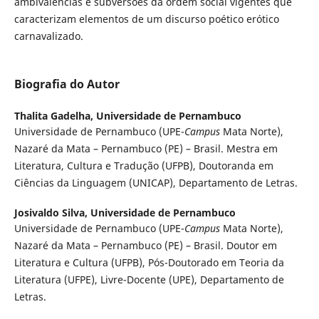
ambivalências e subversões da ordem social vigentes que
caracterizam elementos de um discurso poético erótico
carnavalizado.
Biografia do Autor
Thalita Gadelha,
Universidade de Pernambuco
Universidade de Pernambuco (UPE-
Campus
Mata Norte),
Nazaré da Mata – Pernambuco (PE) – Brasil. Mestra em
Literatura, Cultura e Tradução (UFPB), Doutoranda em
Ciências da Linguagem (UNICAP), Departamento de Letras.
Josivaldo Silva,
Universidade de Pernambuco
Universidade de Pernambuco (UPE-
Campus
Mata Norte),
Nazaré da Mata – Pernambuco (PE) – Brasil. Doutor em
Literatura e Cultura (UFPB), Pós-Doutorado em Teoria da
Literatura (UFPE), Livre-Docente (UPE), Departamento de
Letras.