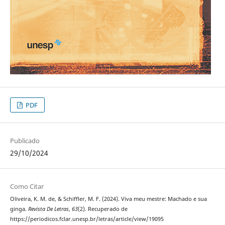
PDF
Publicado
29/10/2024
Como Citar
Oliveira, K. M. de, & Schiffler, M. F. (2024). Viva meu mestre: Machado e sua
ginga.
Revista De Letras
,
63
(2). Recuperado de
https://periodicos.fclar.unesp.br/letras/article/view/19095