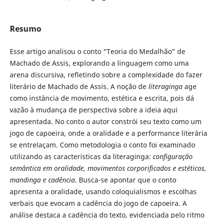
Resumo
Esse artigo analisou o conto “Teoria do Medalhão” de
Machado de Assis, explorando a linguagem como uma
arena discursiva, refletindo sobre a complexidade do fazer
literário de Machado de Assis. A noção de
literaginga
age
como instância de movimento, estética e escrita, pois dá
vazão à mudança de perspectiva sobre a ideia aqui
apresentada. No conto o autor constrói seu texto como um
jogo de capoeira, onde a oralidade e a performance literária
se entrelaçam. Como metodologia o conto foi examinado
utilizando as características da literaginga:
configuração
semântica em oralidade, movimentos corporificados e estéticos,
mandinga e cadência
. Busca-se apontar que o conto
apresenta a oralidade, usando coloquialismos e escolhas
verbais que evocam a cadência do jogo de capoeira. A
análise destaca a cadência do texto, evidenciada pelo ritmo