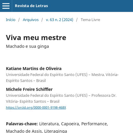
Revista de Letras
Início
/
Arquivos
/
v. 63 n. 2 (2024)
/
Tema Livre
Viva meu mestre
Machado e sua ginga
Katiane Martins de Oliveira
Universidade Federal do Espírito Santo (UFES) – Mestra. Vitória-
Espírito Santos – Brasil
Michele Freire Schiffler
Universidade Federal do Espírito Santo (UFES) – Professora Dr.
Vitória- Espírito Santos – Brasil
https://orcid.org/0000-0001-9198-468X
Palavras-chave:
Literatura, Capoeira, Performance,
Machado de Assis, Literaginga