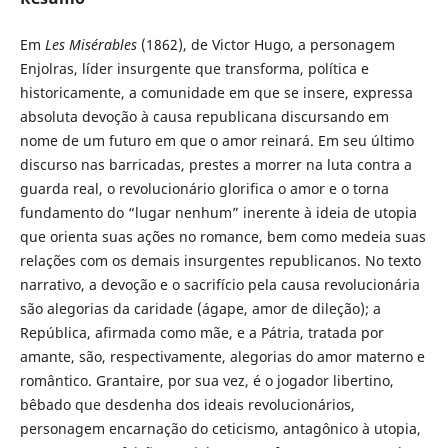
Em
Les Misérables
(1862), de Victor Hugo, a personagem
Enjolras, líder insurgente que transforma, política e
historicamente, a comunidade em que se insere, expressa
absoluta devoção à causa republicana discursando em
nome de um futuro em que o amor reinará. Em seu último
discurso nas barricadas, prestes a morrer na luta contra a
guarda real, o revolucionário glorifica o amor e o torna
fundamento do “lugar nenhum” inerente à ideia de utopia
que orienta suas ações no romance, bem como medeia suas
relações com os demais insurgentes republicanos. No texto
narrativo, a devoção e o sacrifício pela causa revolucionária
são alegorias da caridade (ágape, amor de dileção); a
República, afirmada como mãe, e a Pátria, tratada por
amante, são, respectivamente, alegorias do amor materno e
romântico. Grantaire, por sua vez, é o jogador libertino,
bêbado que desdenha dos ideais revolucionários,
personagem encarnação do ceticismo, antagônico à utopia,