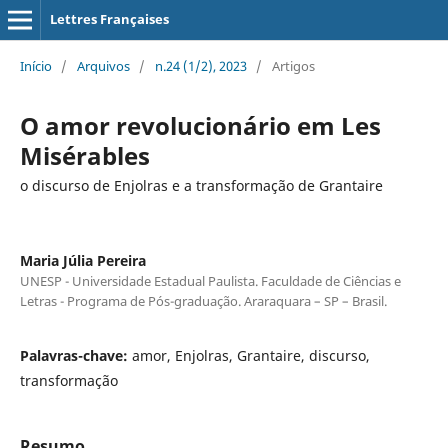
Lettres Françaises
Início
/
Arquivos
/
n.24 (1/2), 2023
/
Artigos
O amor revolucionário em Les
Misérables
o discurso de Enjolras e a transformação de Grantaire
Maria Júlia Pereira
UNESP - Universidade Estadual Paulista. Faculdade de Ciências e
Letras - Programa de Pós-graduação. Araraquara – SP – Brasil.
Palavras-chave:
amor, Enjolras, Grantaire, discurso,
transformação
Resumo