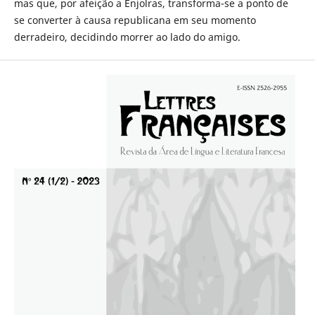
mas que, por afeição a Enjolras, transforma-se a ponto de
se converter à causa republicana em seu momento
derradeiro, decidindo morrer ao lado do amigo.