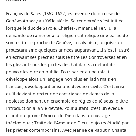
François de Sales (1567-1622) est évêque du diocèse de
Genève-Annecy au XVIIe siècle. Sa renommée s’est initiée
lorsque le duc de Savoie, Charles-Emmanuel 1er, lui a
demandé de ramener à la religion catholique une partie de
son territoire proche de Genève, la calviniste, acquise au
protestantisme quelques années auparavant. Il s’est illustré
en écrivant ses prêches sous le titre Les Controverses et en
les glissant sous les portes des habitants à défaut de
pouvoir les dire en public. Pour parler au peuple, il
développe alors un langage non plus en latin mais en
français, développant ainsi une dévotion civile. C’est ainsi
qu’il devient directeur de conscience de dames de la
noblesse donnant un ensemble de règles édité sous le titre
Introduction à la vie dévote. Pour autant, c’est un évêque
érudit qui prône l’Amour de Dieu dans un ouvrage
théologique : Traité de l’Amour de Dieu, toujours étudié par
les prêtres contemporains. Avec Jeanne de Rabutin Chantal,