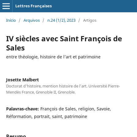
Lettres Françaises
Início
/
Arquivos
/
n.24 (1/2), 2023
/
Artigos
IV siècles avec Saint François de
Sales
entre théologie, histoire de l’art et patrimoine
Josette Malbert
Doctorat d’histoire, mention histoire de l’art. Université Pierre-
Mendès France, Grenoble II, Grenoble.
Palavras-chave:
François de Sales, religion, Savoie,
Réformation, portrait, saint, patrimoine
Resumo