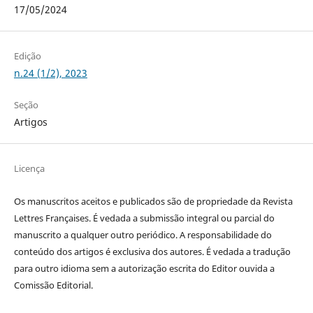
17/05/2024
Edição
n.24 (1/2), 2023
Seção
Artigos
Licença
Os manuscritos aceitos e publicados são de propriedade da Revista
Lettres Françaises. É vedada a submissão integral ou parcial do
manuscrito a qualquer outro periódico. A responsabilidade do
conteúdo dos artigos é exclusiva dos autores. É vedada a tradução
para outro idioma sem a autorização escrita do Editor ouvida a
Comissão Editorial.