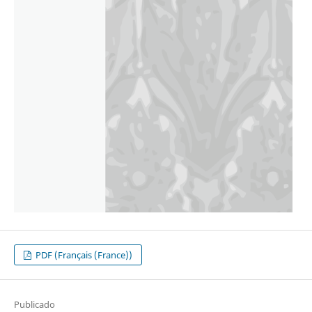
PDF (Français (France))
Publicado