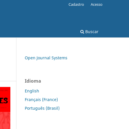
Cadastro
Acesso
Buscar
Open Journal Systems
Idioma
English
Français (France)
Português (Brasil)