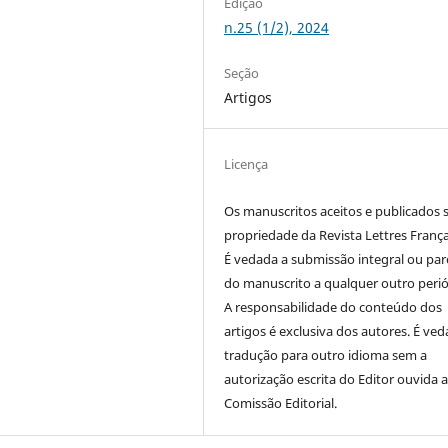
Edição
n.25 (1/2), 2024
Seção
Artigos
Licença
Os manuscritos aceitos e publicados 
propriedade da Revista Lettres França
É vedada a submissão integral ou parc
do manuscrito a qualquer outro perió
A responsabilidade do conteúdo dos
artigos é exclusiva dos autores. É ved
tradução para outro idioma sem a
autorização escrita do Editor ouvida 
Comissão Editorial.