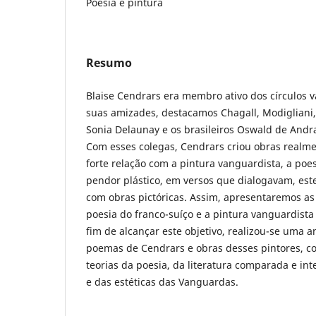
Poesia e pintura
Resumo
Blaise Cendrars era membro ativo dos círculos 
suas amizades, destacamos Chagall, Modigliani,
Sonia Delaunay e os brasileiros Oswald de Andra
Com esses colegas, Cendrars criou obras realm
forte relação com a pintura vanguardista, a po
pendor plástico, em versos que dialogavam, est
com obras pictóricas. Assim, apresentaremos as 
poesia do franco-suíço e a pintura vanguardista 
fim de alcançar este objetivo, realizou-se uma 
poemas de Cendrars e obras desses pintores,
teorias da poesia, da literatura comparada e int
e das estéticas das Vanguardas.