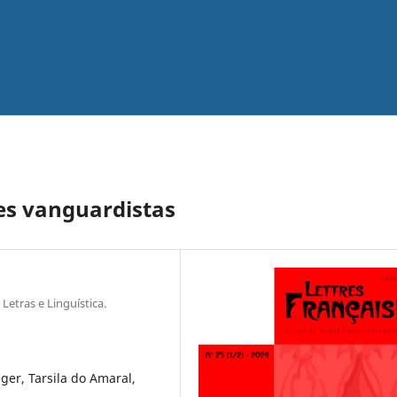
res vanguardistas
Letras e Linguística.
ger, Tarsila do Amaral,