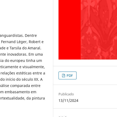
vanguardistas. Dentre
 Fernand Léger, Robert e
de e Tarsila do Amaral.
ente inovadoras. Em uma
esia do europeu tinha um
eticamente e visualmente,
relações estéticas entre a
PDF
do início do século XX. A
análise comparada entre
 com embasamento em
Publicado
ertextualidade, da pintura
13/11/2024