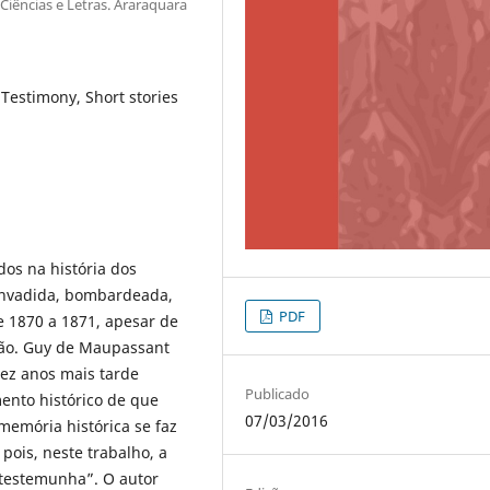
Ciências e Letras. Araraquara
Testimony, Short stories
dos na história dos
 invadida, bombardeada,
PDF
e 1870 a 1871, apesar de
ção. Guy de Maupassant
ez anos mais tarde
Publicado
ento histórico de que
07/03/2016
memória histórica se faz
 pois, neste trabalho, a
testemunha”. O autor