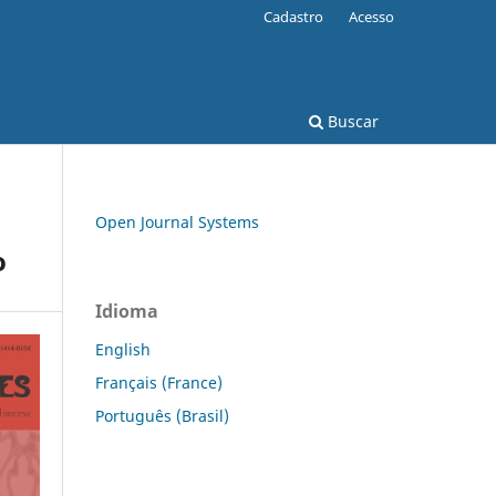
Cadastro
Acesso
Buscar
Open Journal Systems
o
Idioma
English
Français (France)
Português (Brasil)