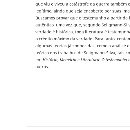
que viu e viveu a catástrofe da guerra também
legítimo, ainda que seja encoberto por suas im
Buscamos provar que o testemunho a partir da 
autêntico, uma vez que, segundo Seligmann-Silv
verdade é histórica, toda literatura é testemun
o crédito máximo da verdade. Para tanto, conta
algumas teorias já conhecidas, como a análise
teórico dos trabalhos de Seligmann-Silva, tais 
em
História, Memória e Literatura: O testemunho n
outros.