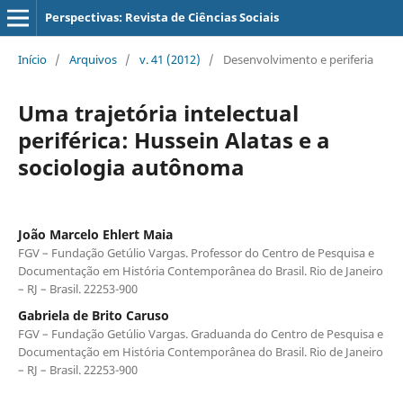
Perspectivas: Revista de Ciências Sociais
Início
/
Arquivos
/
v. 41 (2012)
/
Desenvolvimento e periferia
Uma trajetória intelectual
periférica: Hussein Alatas e a
sociologia autônoma
João Marcelo Ehlert Maia
FGV – Fundação Getúlio Vargas. Professor do Centro de Pesquisa e
Documentação em História Contemporânea do Brasil. Rio de Janeiro
– RJ – Brasil. 22253-900
Gabriela de Brito Caruso
FGV – Fundação Getúlio Vargas. Graduanda do Centro de Pesquisa e
Documentação em História Contemporânea do Brasil. Rio de Janeiro
– RJ – Brasil. 22253-900