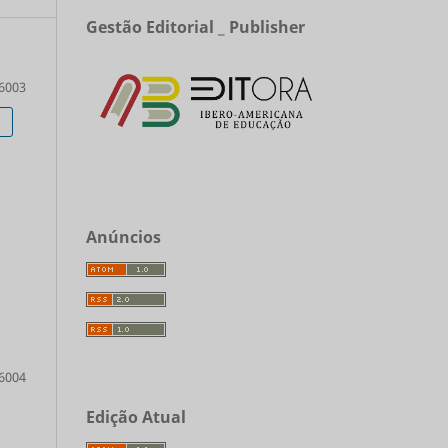
Gestão Editorial _ Publisher
6003
Anúncios
6004
Edição Atual