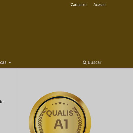
Cadastro
Acesso
icas
Buscar
de