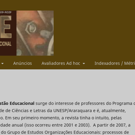
s
Anúncios
Avaliadores Ad hoc
Indexadores / Métr
estão Educacional
surge do interesse de professores do Programa 
e de Ciências e Letras da UNESP/Araraquara e é, atualmente,
 Em seu primeiro momento, a revista tinha o intuito, pelas
dade anual (isso ocorreu entre 2001 e 2003). A partir de 2007, a
 do Grupo de Estudos Organizações Educacionais: processos de