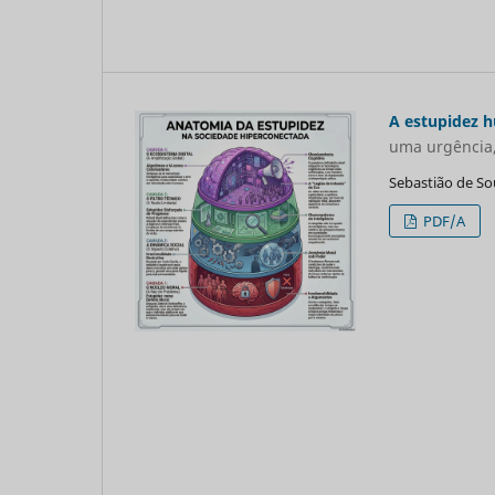
A estupidez 
uma urgência,
Sebastião de So
PDF/A