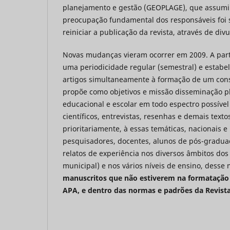
planejamento e gestão (GEOPLAGE), que assumiu
preocupação fundamental dos responsáveis foi s
reiniciar a publicação da revista, através de div
Novas mudanças vieram ocorrer em 2009. A partir
uma periodicidade regular (semestral) e estabe
artigos simultaneamente à formação de um conselh
propõe como objetivos e missão disseminação pl
educacional e escolar em todo espectro possível
científicos, entrevistas, resenhas e demais texto
prioritariamente, à essas temáticas, nacionais e
pesquisadores, docentes, alunos de pós-graduaç
relatos de experiência nos diversos âmbitos dos
municipal) e nos vários níveis de ensino, desse
manuscritos que não estiverem na formatação 
APA, e dentro das normas e padrões da Revista)