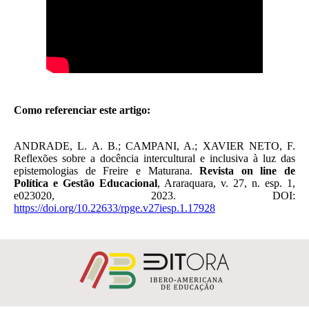
Como referenciar este artigo:
ANDRADE, L. A. B.; CAMPANI, A.; XAVIER NETO, F.
Reflexões sobre a docência intercultural e inclusiva à luz das
epistemologias de Freire e Maturana.
Revista on line de
Política e Gestão Educacional
, Araraquara, v. 27, n. esp. 1,
e023020, 2023. DOI:
https://doi.org/10.22633/rpge.v27iesp.1.17928